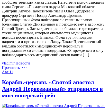
сообщает телеграм-канал Лавры. На встрече присутствовали
глава Сергиево-Посадского округа Московской области
Дмитрий Акулов, заместитель главы Ольга Дударева и
прокурор Сергиева Посада Александр Дроняев.
Преосвященный Фома побеседовал с главным врачом
больницы Олегом Дмитриевым и преподнес ему в дар икону
Святой Троицы. Затем делегация пообщалась с докторами, а
также пациентами, которым оказывается медицинская
помощь после взрыва. Епископ Фома вручил подарки
пациентам и пригласил их в Лавру. Также Преосвященный
владыка обратился к медицинскому персоналу и
пострадавшим со словами поддержки: «Я прежде всего хочу
поблагодарить весь медицинский состав нашей […]
vladimir
Новости
Прочитать >>>
Авг
11
Корабль-церковь «Святой апостол
Андрей Первозванный» отправился в
миссионерский рейс