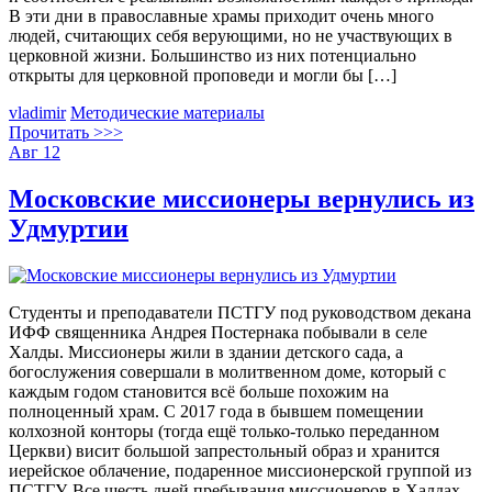
В эти дни в православные храмы приходит очень много
людей, считающих себя верующими, но не участвующих в
церковной жизни. Большинство из них потенциально
открыты для церковной проповеди и могли бы […]
vladimir
Методические материалы
Прочитать >>>
Авг
12
Московские миссионеры вернулись из
Удмуртии
Студенты и преподаватели ПСТГУ под руководством декана
ИФФ священника Андрея Постернака побывали в селе
Халды. Миссионеры жили в здании детского сада, а
богослужения совершали в молитвенном доме, который с
каждым годом становится всё больше похожим на
полноценный храм. С 2017 года в бывшем помещении
колхозной конторы (тогда ещё только-только переданном
Церкви) висит большой запрестольный образ и хранится
иерейское облачение, подаренное миссионерской группой из
ПСТГУ. Все шесть дней пребывания миссионеров в Халдах