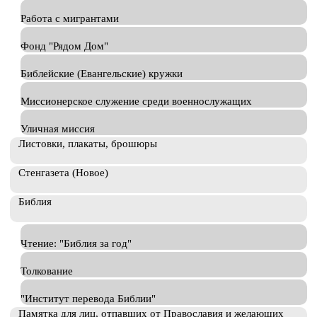
Работа с мигрантами
Фонд "Рядом Дом"
Библейские (Евангельские) кружки
Миссионерское служение среди военнослужащих
Уличная миссия
Листовки, плакаты, брошюры
Стенгазета (Новое)
Библия
Чтение: "Библия за год"
Толкование
"Институт перевода Библии"
Памятка для лиц, отпавших от Православия и желающих