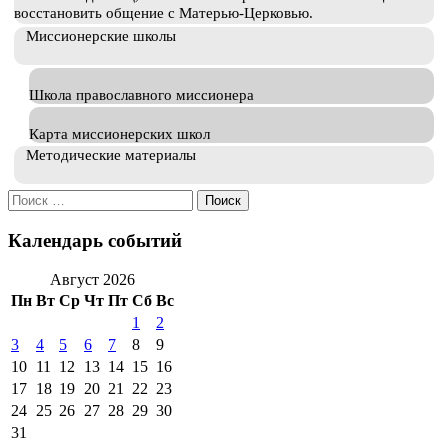
восстановить общение с Матерью-Церковью.
Миссионерские школы
Школа православного миссионера
Карта миссионерских школ
Методические материалы
Искать:
Календарь событий
Август 2026
Пн
Вт
Ср
Чт
Пт
Сб
Вс
1
2
3
4
5
6
7
8
9
10
11
12
13
14
15
16
17
18
19
20
21
22
23
24
25
26
27
28
29
30
31