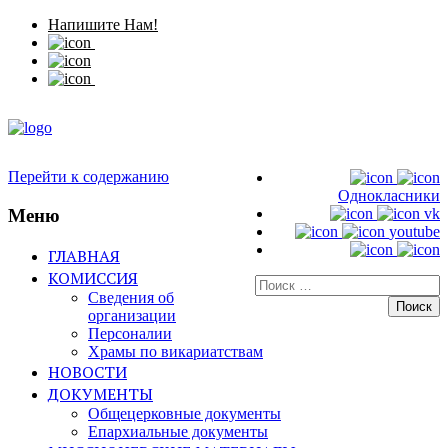
Напишите Нам!
Перейти к содержанию
Однокласники
Меню
vk
youtube
ГЛАВНАЯ
КОМИССИЯ
Искать:
Сведения об
организации
Персоналии
Храмы по викариатствам
НОВОСТИ
ДОКУМЕНТЫ
Общецерковные документы
Епархиальные документы