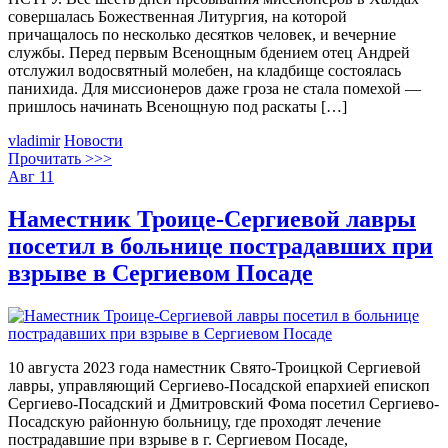
совершалась Божественная Литургия, на которой
причащалось по несколько десятков человек, и вечерние
службы. Перед первым Всенощным бдением отец Андрей
отслужил водосвятный молебен, на кладбище состоялась
панихида. Для миссионеров даже гроза не стала помехой —
пришлось начинать Всенощную под раскаты […]
vladimir
Новости
Прочитать >>>
Авг
11
Наместник Троице-Сергиевой лавры
посетил в больнице пострадавших при
взрыве в Сергиевом Посаде
10 августа 2023 года наместник Свято-Троицкой Сергиевой
лавры, управляющий Сергиево-Посадской епархией епископ
Сергиево-Посадский и Дмитровский Фома посетил Сергиево-
Посадскую районную больницу, где проходят лечение
пострадавшие при взрыве в г. Сергиевом Посаде,