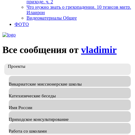
приходе. ч. 2
Что нужно знать о грехопадении. 10 тезисов митр.
Илаирон
Видеоматериалы Общее
ФОТО
Все сообщения от
vladimir
Проекты
Викариатские миссионерские школы
Катехизические беседы
Имя России
Приходское консультирование
Работа со школами