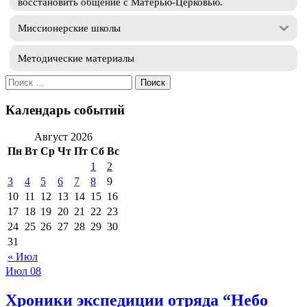
восстановить общение с Матерью-Церковью.
Миссионерские школы
Методические материалы
Искать:
Календарь событий
Август 2026
Пн
Вт
Ср
Чт
Пт
Сб
Вс
1
2
3
4
5
6
7
8
9
10
11
12
13
14
15
16
17
18
19
20
21
22
23
24
25
26
27
28
29
30
31
« Июл
Июл
08
Хроники экспедиции отряда “Небо