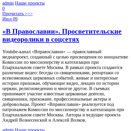
admin
Наши проекты
0
Прочитать >>>
Июл
09
«В Православии». Просветительские
видеоролики в соцсетях
Youtube-канал «Вправославии» — православный
медиапроект, созданный с целью просвещения по инициативе
Комиссии по миссионерству и катехизации при
Епархиальном совете Москвы. В рамках проекта создаются
различные видео: беседы со священниками, репортажи со
всевозможных церковных событий, живые и интересные
истории прихожан, обучающие видео, лекции по истории
церкви, религиоведению и многое другое. В съемках
принимают участие известные церковные деятели,
священники, прихожане, профессиональные актеры и
добровольцы. Проект «Вправославии» реализуется под
патронажем Комиссии по миссионерству и катехизации при
Епархиальном совете Москвы. Авторы и ведущие проекта
Андрей Вознесенский и Алексей Волков.
admin
Наши проекты