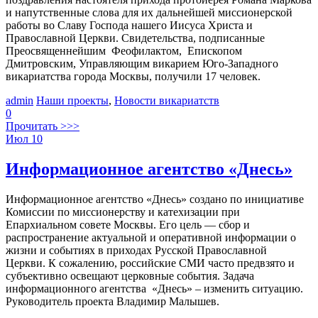
и напутственные слова для их дальнейшей миссионерской
работы во Славу Господа нашего Иисуса Христа и
Православной Церкви. Свидетельства, подписанные
Преосвященнейшим Феофилактом, Епископом
Дмитровским, Управляющим викарием Юго-Западного
викариатства города Москвы, получили 17 человек.
admin
Наши проекты
,
Новости викариатств
0
Прочитать >>>
Июл
10
Информационное агентство «Днесь»
Информационное агентство «Днесь» создано по инициативе
Комиссии по миссионерству и катехизации при
Епархиальном совете Москвы. Его цель — сбор и
распространение актуальной и оперативной информации о
жизни и событиях в приходах Русской Православной
Церкви. К сожалению, российские СМИ часто предвзято и
субъективно освещают церковные события. Задача
информационного агентства «Днесь» – изменить ситуацию.
Руководитель проекта Владимир Малышев.