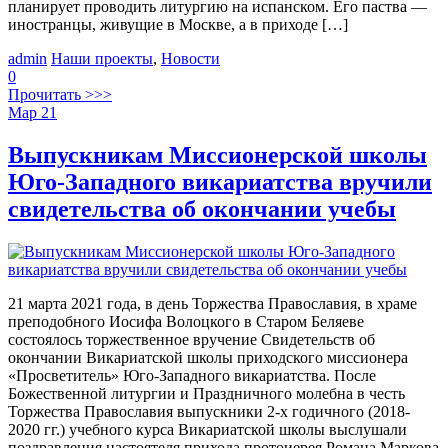
планирует проводить литургию на испанском. Его паства —
иностранцы, живущие в Москве, а в приходе […]
admin
Наши проекты
,
Новости
0
Прочитать >>>
Мар
21
Выпускникам Миссионерской школы
Юго-Западного викариатства вручили
свидетельства об окончании учебы
21 марта 2021 года, в день Торжества Православия, в храме
преподобного Иосифа Волоцкого в Старом Беляеве
состоялось торжественное вручение Свидетельств об
окончании Викариатской школы приходского миссионера
«Просветитель» Юго-Западного викариатства. После
Божественной литургии и Праздничного молебна в честь
Торжества Православия выпускники 2-х годичного (2018-
2020 гг.) учебного курса Викариатской школы выслушали
поздравления настоятеля прихода протоиерея Романа Маркова