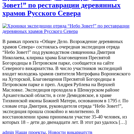
Зовет!” по реставрации деревянных
храмов Русского Севера
В рамках проекта «Общее Дело. Возрождение деревянных
храмов Севера» состоялась очередная экспедиция отряда
“Небо Зовет!” под руководством священника Дмитрия
Николаева, клирика храма Благовещения Пресвятой
Богородицы в Петровском парке, сообщается на сайте
Северного викариатства. В число участников экспедиций
входит молодежь храмов святителя Митрофана Воронежского
на Хуторской, Благовещения Пресвятой Богородицы в
Петровском парке и преп. Андрея Рублева на Верхней
Масловке. Экспедиция проходила в Шенкурском районе
Архангельской области, в селе Демидовское, в храме
Тихвинской иконы Божией Матери, основанном в 1795 г. По
словам отца Дмитрия, руководителя отряда “Небо Зовет!”,
экспедиция прошла спокойно и молитвенно. В
восстановлении храма принимали участие 35-40 человек, из
которых 18 – дети до двенадцати лет. В этот раз удалось […]
admin
Наши проекты
,
Новости викариатств