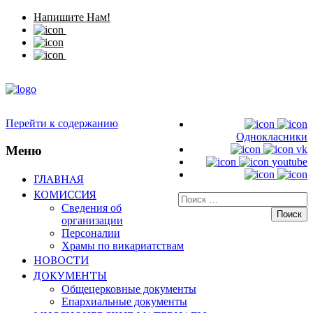
Напишите Нам!
Перейти к содержанию
Однокласники
Меню
vk
youtube
ГЛАВНАЯ
КОМИССИЯ
Искать:
Сведения об
организации
Персоналии
Храмы по викариатствам
НОВОСТИ
ДОКУМЕНТЫ
Общецерковные документы
Епархиальные документы