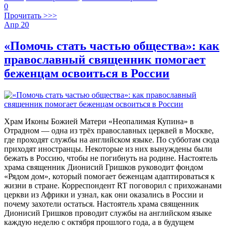
0
Прочитать >>>
Апр
20
«Помочь стать частью общества»: как
православный священник помогает
беженцам освоиться в России
Храм Иконы Божией Матери «Неопалимая Купина» в
Отрадном — одна из трёх православных церквей в Москве,
где проходят службы на английском языке. По субботам сюда
приходят иностранцы. Некоторые из них вынуждены были
бежать в Россию, чтобы не погибнуть на родине. Настоятель
храма священник Дионисий Гришков руководит фондом
«Рядом дом», который помогает беженцам адаптироваться к
жизни в стране. Корреспондент RT поговорил с прихожанами
церкви из Африки и узнал, как они оказались в России и
почему захотели остаться. Настоятель храма священник
Дионисий Гришков проводит службы на английском языке
каждую неделю с октября прошлого года, а в будущем