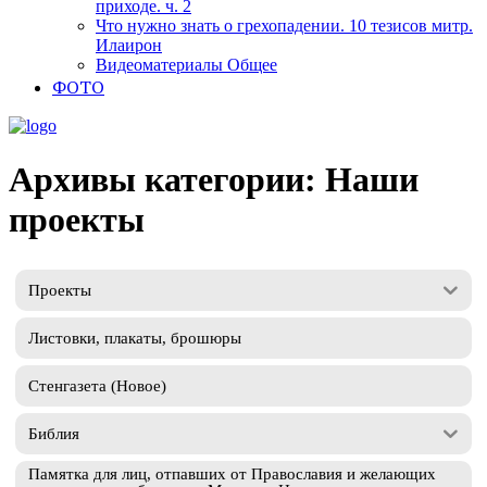
приходе. ч. 2
Что нужно знать о грехопадении. 10 тезисов митр.
Илаирон
Видеоматериалы Общее
ФОТО
Архивы категории: Наши
проекты
Проекты
Листовки, плакаты, брошюры
Стенгазета (Новое)
Библия
Памятка для лиц, отпавших от Православия и желающих