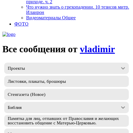
приходе. ч. 2
Что нужно знать о грехопадении. 10 тезисов митр.
Илаирон
Видеоматериалы Общее
ФОТО
Все сообщения от
vladimir
Проекты
Листовки, плакаты, брошюры
Стенгазета (Новое)
Библия
Памятка для лиц, отпавших от Православия и желающих
восстановить общение с Матерью-Церковью.