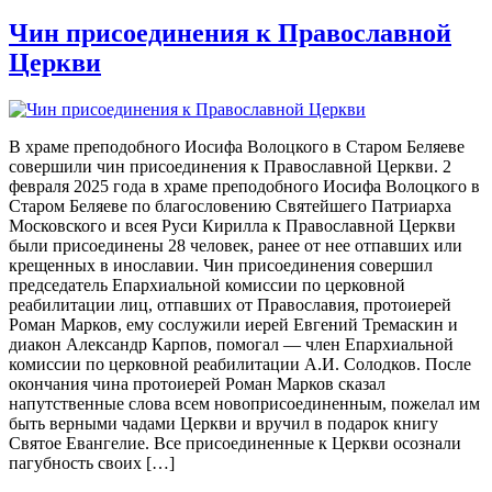
Чин присоединения к Православной
Церкви
В храме преподобного Иосифа Волоцкого в Старом Беляеве
совершили чин присоединения к Православной Церкви. 2
февраля 2025 года в храме преподобного Иосифа Волоцкого в
Старом Беляеве по благословению Святейшего Патриарха
Московского и всея Руси Кирилла к Православной Церкви
были присоединены 28 человек, ранее от нее отпавших или
крещенных в инославии. Чин присоединения совершил
председатель Епархиальной комиссии по церковной
реабилитации лиц, отпавших от Православия, протоиерей
Роман Марков, ему сослужили иерей Евгений Тремаскин и
диакон Александр Карпов, помогал — член Епархиальной
комиссии по церковной реабилитации А.И. Солодков. После
окончания чина протоиерей Роман Марков сказал
напутственные слова всем новоприсоединенным, пожелал им
быть верными чадами Церкви и вручил в подарок книгу
Святое Евангелие. Все присоединенные к Церкви осознали
пагубность своих […]