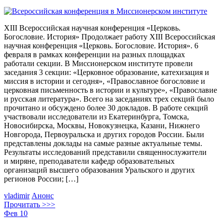
XIII Всероссийская научная конференция «Церковь.
Богословие. История» Продолжает работу XIII Всероссийская
научная конференция «Церковь. Богословие. История». 6
февраля в рамках конференции на разных площадках
работали секции. В Миссионерском институте провели
заседания 3 секции: «Церковное образование, катехизация и
миссия в истории и сегодня», «Православное богословие и
церковная письменность в истории и культуре», «Православие
и русская литература». Всего на заседаниях трех секций было
прочитано и обсуждено более 30 докладов. В работе секций
участвовали исследователи из Екатеринбурга, Томска,
Новосибирска, Москвы, Новокузнецка, Казани, Нижнего
Новгорода, Первоуральска и других городов России. Были
представлены доклады на самые разные актуальные темы.
Результаты исследований представили священнослужители
и миряне, преподаватели кафедр образовательных
организаций высшего образования Уральского и других
регионов России; […]
vladimir
Анонс
Прочитать >>>
Фев
10