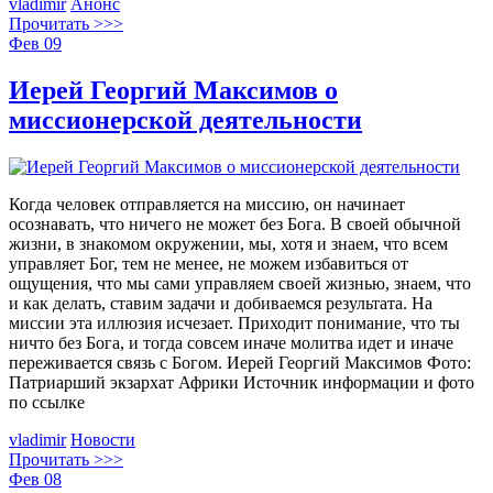
vladimir
Анонс
Прочитать >>>
Фев
09
Иерей Георгий Максимов о
миссионерской деятельности
Когда человек отправляется на миссию, он начинает
осознавать, что ничего не может без Бога. В своей обычной
жизни, в знакомом окружении, мы, хотя и знаем, что всем
управляет Бог, тем не менее, не можем избавиться от
ощущения, что мы сами управляем своей жизнью, знаем, что
и как делать, ставим задачи и добиваемся результата. На
миссии эта иллюзия исчезает. Приходит понимание, что ты
ничто без Бога, и тогда совсем иначе молитва идет и иначе
переживается связь с Богом. Иерей Георгий Максимов Фото:
Патриарший экзархат Африки Источник информации и фото
по ссылке
vladimir
Новости
Прочитать >>>
Фев
08