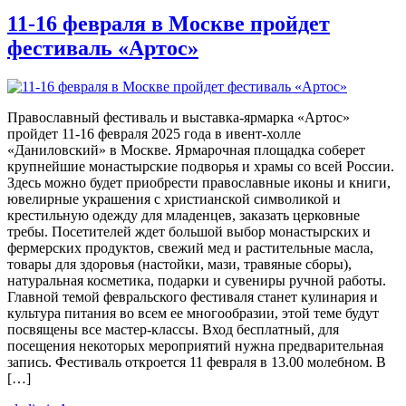
11-16 февраля в Москве пройдет
фестиваль «Артос»
Православный фестиваль и выставка-ярмарка «Артос»
пройдет 11-16 февраля 2025 года в ивент-холле
«Даниловский» в Москве. Ярмарочная площадка соберет
крупнейшие монастырские подворья и храмы со всей России.
Здесь можно будет приобрести православные иконы и книги,
ювелирные украшения с христианской символикой и
крестильную одежду для младенцев, заказать церковные
требы. Посетителей ждет большой выбор монастырских и
фермерских продуктов, свежий мед и растительные масла,
товары для здоровья (настойки, мази, травяные сборы),
натуральная косметика, подарки и сувениры ручной работы.
Главной темой февральского фестиваля станет кулинария и
культура питания во всем ее многообразии, этой теме будут
посвящены все мастер-классы. Вход бесплатный, для
посещения некоторых мероприятий нужна предварительная
запись. Фестиваль откроется 11 февраля в 13.00 молебном. В
[…]