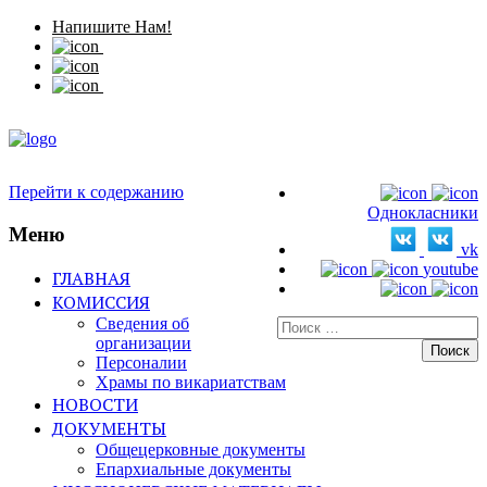
Напишите Нам!
Перейти к содержанию
Однокласники
Меню
vk
youtube
ГЛАВНАЯ
КОМИССИЯ
Сведения об
Искать:
организации
Персоналии
Храмы по викариатствам
НОВОСТИ
ДОКУМЕНТЫ
Общецерковные документы
Епархиальные документы