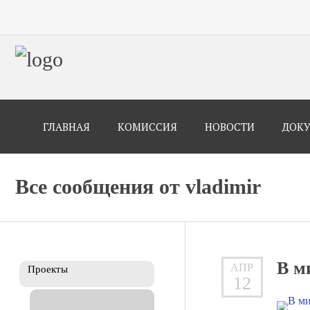
ГЛАВНАЯ
КОМИССИЯ
НОВОСТИ
ДОК
Все сообщения от
vladimir
В м
АПР
Проекты
12