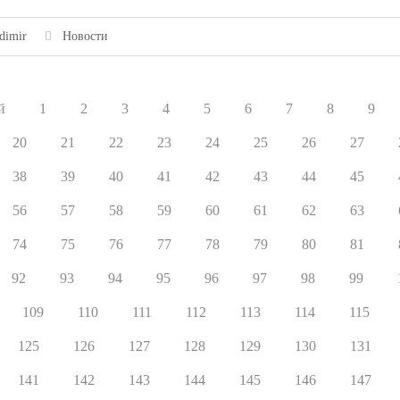
dimir
Новости
й
1
2
3
4
5
6
7
8
9
20
21
22
23
24
25
26
27
38
39
40
41
42
43
44
45
56
57
58
59
60
61
62
63
74
75
76
77
78
79
80
81
92
93
94
95
96
97
98
99
109
110
111
112
113
114
115
125
126
127
128
129
130
131
141
142
143
144
145
146
147