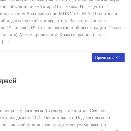
нное объединение «Алтарь Отечества», НП «Центр
авноап. князя Владимира при МПКУ им. М.А. Шолохова и
й педагогический университет». Заявки на конкурс
 до 15 апреля 2025 года по электронной регистрации. Ссылка
очнения). Место проведения: Храм св. равноап. князя
. […]
Прочитать >>>
еджей
по вопросам физической культуры и спорта в Северо-
го колледжа им. П.А. Овчинникова и Педагогического
тве как особом виде культуры, имеющем множество