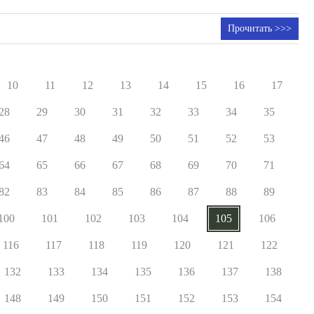
Прочитать >>>
10
11
12
13
14
15
16
17
28
29
30
31
32
33
34
35
46
47
48
49
50
51
52
53
64
65
66
67
68
69
70
71
82
83
84
85
86
87
88
89
100
101
102
103
104
105
106
116
117
118
119
120
121
122
132
133
134
135
136
137
138
148
149
150
151
152
153
154