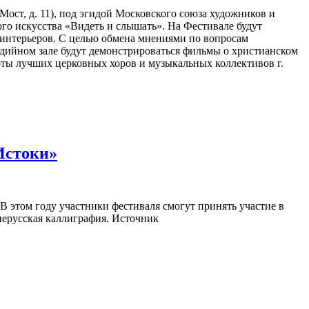
 Мост, д. 11), под эгидой Московского союза художников и
го искусства «Видеть и слышать». На Фестивале будут
 интерьеров. С целью обмена мнениями по вопросам
едийном зале будут демонстрироваться фильмы о христианском
ерты лучших церковных хоров и музыкальных коллективов г.
Истоки»
 В этом году участники фестиваля смогут принять участие в
нерусская каллиграфия. Источник