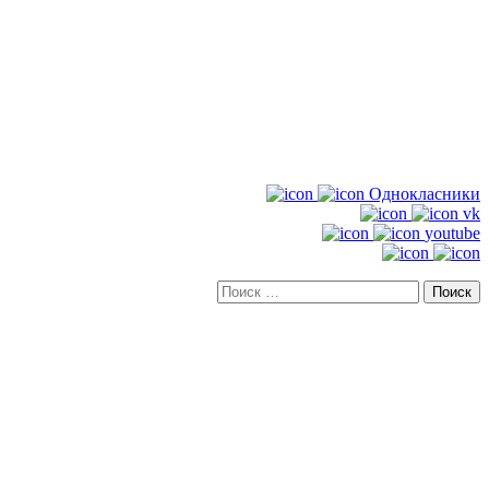
Однокласники
vk
youtube
Искать: