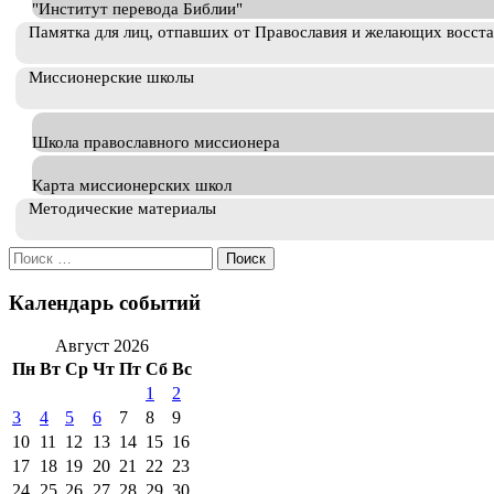
"Институт перевода Библии"
Памятка для лиц, отпавших от Православия и желающих восст
Миссионерские школы
Школа православного миссионера
Карта миссионерских школ
Методические материалы
Искать:
Календарь событий
Август 2026
Пн
Вт
Ср
Чт
Пт
Сб
Вс
1
2
3
4
5
6
7
8
9
10
11
12
13
14
15
16
17
18
19
20
21
22
23
24
25
26
27
28
29
30