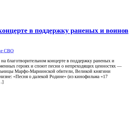
концерте в поддержку раненых и воинов
 на благотворительном концерте в поддержку раненых и
ременных героях и споют песни о непреходящих ценностях —
тельницы Марфо-Мариинской обители, Великой княгини
изне: «Песня о далекой Родине» (из кинофильма «17
…]