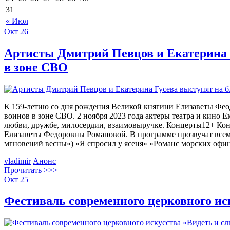
31
« Июл
Окт
26
Артисты Дмитрий Певцов и Екатерина Г
в зоне СВО
К 159-летию со дня рождения Великой княгини Елизаветы Фео
воинов в зоне СВО. 2 ноября 2023 года актеры театра и кино
любви, дружбе, милосердии, взаимовыручке. Концерты12+ Кон
Елизаветы Федоровны Романовой. В программе прозвучат всем 
мгновений весны») «Я спросил у ясеня» «Романс морских офиц
vladimir
Анонс
Прочитать >>>
Окт
25
Фестиваль современного церковного ис