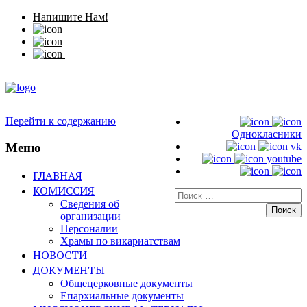
Напишите Нам!
Перейти к содержанию
Однокласники
Меню
vk
youtube
ГЛАВНАЯ
КОМИССИЯ
Искать:
Сведения об
организации
Персоналии
Храмы по викариатствам
НОВОСТИ
ДОКУМЕНТЫ
Общецерковные документы
Епархиальные документы