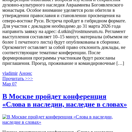
духовно-культурного наследия Авраамиева Богоявленского
монастыря. Особое внимание уделяется роли обители в
утверждении православия и становлении просвещения на
северо-востоке Руси. Встреча пройдет в гибридном формате.
Для участия с докладом необходимо до 31 марта 2026 года
направить заявку на адрес: d.utkin@rostmuseum.ru. Регламент
выступления составляет 10–15 минут, материалы (объемом не
более 1 печатного листа) будут опубликованы в сборнике.
Оргкомитет оставляет за собой право отклонить доклады, не
соответствующие тематике конференции. После
формирования программы участникам будут разосланы
приглашения. Проезд, проживание и командировочные […]
vladimir
Анонс
Прочитать >>>
Мар
07
В Москве пройдет конференция
«Слова в наследии, наследие в словах»