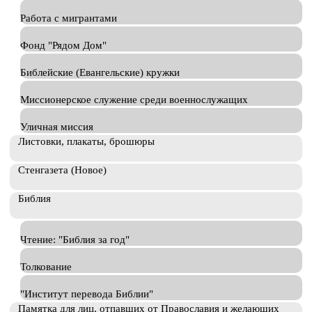
Работа с мигрантами
Фонд "Рядом Дом"
Библейские (Евангельские) кружки
Миссионерское служение среди военнослужащих
Уличная миссия
Листовки, плакаты, брошюры
Стенгазета (Новое)
Библия
Чтение: "Библия за год"
Толкование
"Институт перевода Библии"
Памятка для лиц, отпавших от Православия и желающих