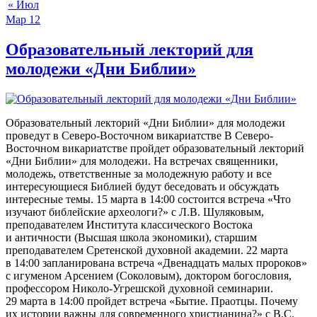
« Июл
Мар
12
Образовательный лекторий для
молодежи «Дни Библии»
Образовательный лекторий «Дни Библии» для молодежи
проведут в Северо-Восточном викариатстве В Северо-
Восточном викариатстве пройдет образовательный лекторий
«Дни Библии» для молодежи. На встречах священники,
молодежь, ответственные за молодежную работу и все
интересующиеся Библией будут беседовать и обсуждать
интересные темы. 15 марта в 14:00 состоится встреча «Что
изучают библейские археологи?» с Л.В. Шуляковым,
преподавателем Института классического Востока
и античности (Высшая школа экономики), старшим
преподавателем Сретенской духовной академии. 22 марта
в 14:00 запланирована встреча «Двенадцать малых пророков»
с игуменом Арсением (Соколовым), доктором богословия,
профессором Николо-Угрешской духовной семинарии.
29 марта в 14:00 пройдет встреча «Бытие. Праотцы. Почему
их истории важны для современного христианина?» с В.С.