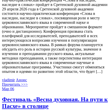
Научно-практическая конференция «Слова в наследии,
наследие в словах» пройдет в Сретенской духовной академии
29 апреля 2026 года в Сретенской духовной академии
состоится научно-практическая конференция «Слова в
наследии, наследие в словах», посвященная роли и месту
церковнославянского языка в современной науке и
образовании. Мероприятие пройдет в смешанном формате
(очно и дистанционно). Конференция призвана стать
платформой для исследователей, преподавателей и всех
интересующихся вопросами изучения и популяризации
церковнославянского языка. В рамках форума планируется
обсудить его роль в истории русской культуры, значение в
изучении и преподавании русского языка, актуальные
методики преподавания, а также перспективы интеграции
церковнославянского языка в современные научные и
образовательные программы. Участники смогут обменяться
опытом и идеями по развитию этой области, что будет […]
vladimir
Анонс
Прочитать >>>
Мар
06
Фестиваль «Весна духовная. На пути к
Пасхе» в столице