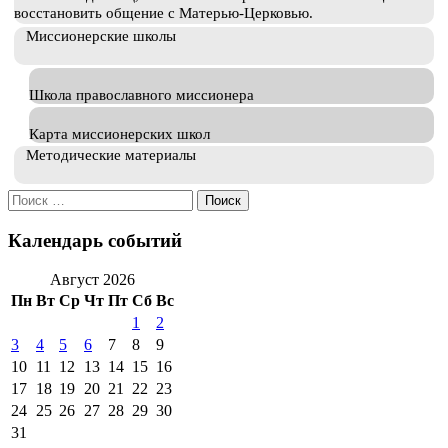
восстановить общение с Матерью-Церковью.
Миссионерские школы
Школа православного миссионера
Карта миссионерских школ
Методические материалы
Искать:
Календарь событий
Август 2026
Пн
Вт
Ср
Чт
Пт
Сб
Вс
1
2
3
4
5
6
7
8
9
10
11
12
13
14
15
16
17
18
19
20
21
22
23
24
25
26
27
28
29
30
31