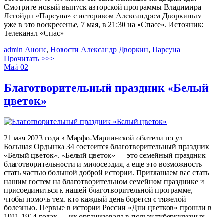
Смотрите новый выпуск авторской программы Владимира
Легойды «Парсуна» с историком Александром Дворкиным
уже в это воскресенье, 7 мая, в 21:30 на «Спасе». Источник:
Телеканал «Спас»
admin
Анонс
,
Новости
Александр Дворкин
,
Парсуна
Прочитать >>>
Май
02
Благотворительный праздник «Белый
цветок»
21 мая 2023 года в Марфо-Мариинской обители по ул.
Большая Ордынка 34 состоится благотворительный праздник
«Белый цветок». «Белый цветок» — это семейный праздник
благотворительности и милосердия, а еще это возможность
стать частью большой доброй истории. Приглашаем вас стать
нашим гостем на благотворительном семейном празднике и
присоединиться к нашей благотворительной программе,
чтобы помочь тем, кто каждый день борется с тяжелой
болезнью. Первые в истории России «Дни цветков» прошли в
1911-1914 годах — их организовала в пользу туберкулезных