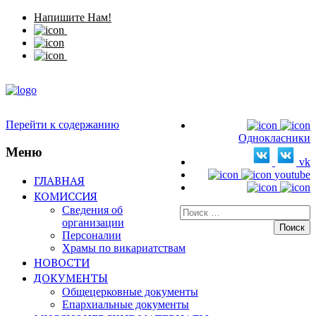
Напишите Нам!
Перейти к содержанию
Однокласники
Меню
vk
youtube
ГЛАВНАЯ
КОМИССИЯ
Сведения об
Искать:
организации
Персоналии
Храмы по викариатствам
НОВОСТИ
ДОКУМЕНТЫ
Общецерковные документы
Епархиальные документы