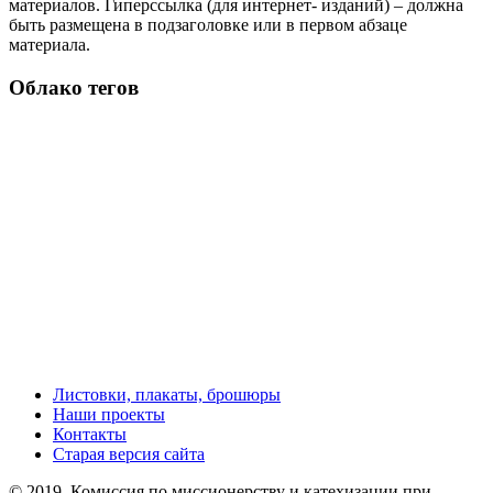
материалов. Гиперссылка (для интернет- изданий) – должна
быть размещена в подзаголовке или в первом абзаце
материала.
Облако тегов
Листовки, плакаты, брошюры
Наши проекты
Контакты
Старая версия сайта
© 2019, Комиссия по миссионерству и катехизации при