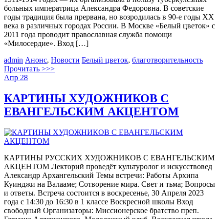
больных императрица Александра Федоровна. В советские
годы традиция была прервана, но возродилась в 90-е годы XX
века в различных городах России. В Москве «Белый цветок» с
2011 года проводит православная служба помощи
«Милосердие». Вход […]
admin
Анонс
,
Новости
Белый цветок
,
благотворительность
Прочитать >>>
Апр
28
КАРТИНЫ ХУДОЖНИКОВ С
ЕВАНГЕЛЬСКИМ АКЦЕНТОМ
КАРТИНЫ РУССКИХ ХУДОЖНИКОВ С ЕВАНГЕЛЬСКИМ
АКЦЕНТОМ Лекторий проведёт культуролог и искусствовед
Александр Архангельский Темы встречи: Работы Архипа
Куинджи на Валааме; Сотворение мира. Свет и тьма; Вопросы
и ответы. Встреча состоится в воскресенье, 30 Апреля 2023
года с 14:30 до 16:30 в 1 классе Воскресной школы Вход
свободный Организаторы: Миссионерское братство преп.