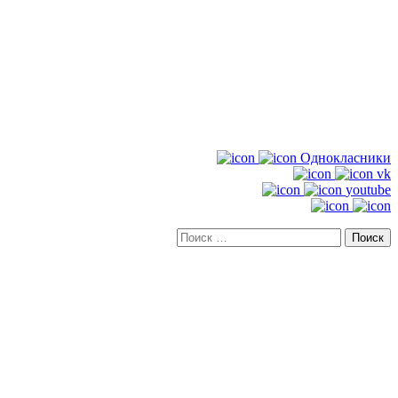
Однокласники
vk
youtube
Искать: