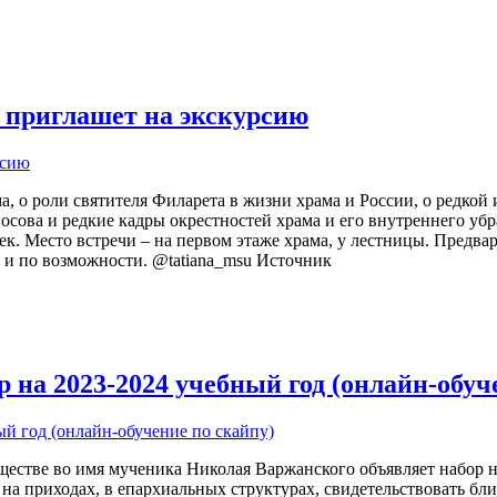
 приглашет на экскурсию
а, о роли святителя Филарета в жизни храма и России, о редкой
сова и редкие кадры окрестностей храма и его внутреннего уб
овек. Место встречи – на первом этаже храма, у лестницы. Предва
е и по возможности. @tatiana_msu Источник
на 2023-2024 учебный год (онлайн-обуч
тве во имя мученика Николая Варжанского объявляет набор на 
на приходах, в епархиальных структурах, свидетельствовать бл