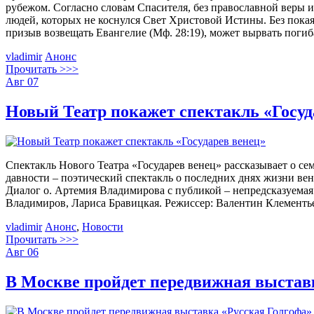
рубежом. Согласно словам Спасителя, без православной веры и
людей, которых не коснулся Свет Христовой Истины. Без пока
призыв возвещать Евангелие (Мф. 28:19), может вырвать поги
vladimir
Анонс
Прочитать >>>
Авг
07
Новый Театр покажет спектакль «Госуд
Спектакль Нового Театра «Государев венец» рассказывает о сем
давности – поэтический спектакль о последних днях жизни ве
Диалог о. Артемия Владимирова с публикой – непредсказуемая
Владимиров, Лариса Бравицкая. Режиссер: Валентин Клементьев
vladimir
Анонс
,
Новости
Прочитать >>>
Авг
06
В Москве пройдет передвижная выстав