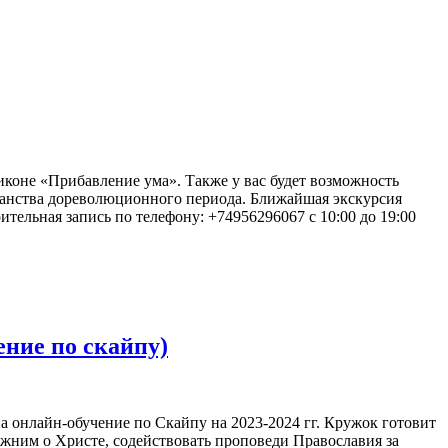
 иконе «Прибавление ума». Также у вас будет возможность
ранства дореволюционного периода. Ближайшая экскурсия
рительная запись по телефону: +74956296067 с 10:00 до 19:00
ение по скайпу)
онлайн-обучение по Скайпу на 2023-2024 гг. Кружок готовит
ижним о Христе, содействовать проповеди Православия за