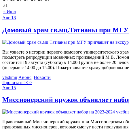
31
« Июл
Авг
18
Домовый храм св.мц.Татианы при МГУ
Вы узнаете о истории первого домового университетского храм
посмотреть репродукции мозаичных произведений М.В. Ломоно
состоится 19 августа (суббота) в 14.00 Группа не более 20 чел
(перерыв с 14.00 до 15.00). Пожертвование храму добровольно
vladimir
Анонс
,
Новости
Прочитать >>>
Авг
15
Миссионерский кружок объявляет набор 
Православный Миссионерский кружок при Миссионерском общес
православных миссионеров, которые смогут нести послушания 