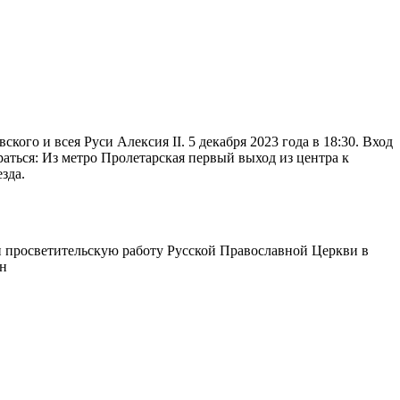
го и всея Руси Алексия II. 5 декабря 2023 года в 18:30. Вход
браться: Из метро Пролетарская первый выход из центра к
зда.
 просветительскую работу Русской Православной Церкви в
ин