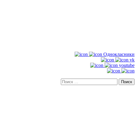
Однокласники
vk
youtube
Искать: