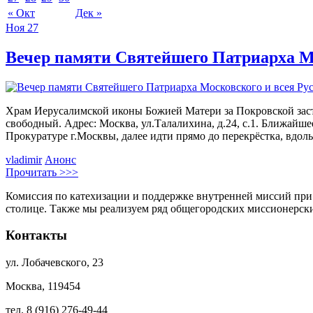
« Окт
Дек »
Ноя
27
Вечер памяти Святейшего Патриарха Мо
Храм Иерусалимской иконы Божией Матери за Покровской застав
свободный. Адрес: Москва, ул.Талалихина, д.24, с.1. Ближайшее
Прокуратуре г.Москвы, далее идти прямо до перекрёстка, вдоль
vladimir
Анонс
Прочитать >>>
Комиссия по катехизации и поддержке внутренней миссий при
столице. Также мы реализуем ряд общегородских миссионерс
Контакты
ул. Лобачевского, 23
Москва, 119454
тел. 8 (916) 276-49-44