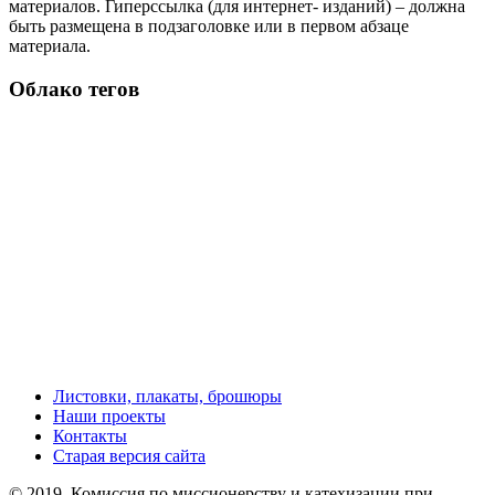
материалов. Гиперссылка (для интернет- изданий) – должна
быть размещена в подзаголовке или в первом абзаце
материала.
Облако тегов
Листовки, плакаты, брошюры
Наши проекты
Контакты
Старая версия сайта
© 2019, Комиссия по миссионерству и катехизации при