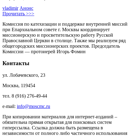
vladimir
Анонс
Прочитать >>>
Комиссия по катехизации и поддержке внутренней миссий
при Епархиальном совете г. Москвы координирует
миссионерскую и просветительскую работу Русской
Православной Церкви в столице. Также мы реализуем ряд
общегородских миссионерских проектов. Председатель
Комиссии — протоиерей Игорь Фомин
Контакты
ул. Лобачевского, 23
Москва, 119454
тел. 8 (916) 276-49-44
e-mail:
info@moscmc.ru
При копировании материалов для интернет-изданий –
обязательна прямая открытая для поисковых систем
гиперссылка. Ссылка должна быть размещена в
независимости от полного либо частичного использования