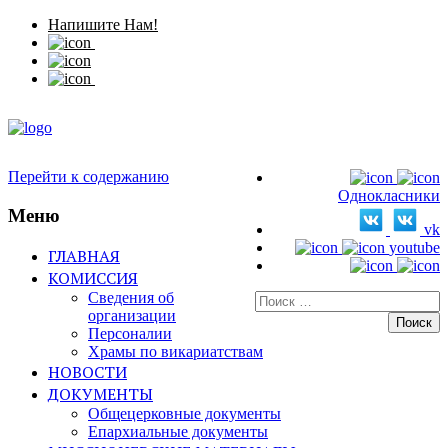
Напишите Нам!
Перейти к содержанию
Однокласники
Меню
vk
youtube
ГЛАВНАЯ
КОМИССИЯ
Сведения об
Искать:
организации
Персоналии
Храмы по викариатствам
НОВОСТИ
ДОКУМЕНТЫ
Общецерковные документы
Епархиальные документы