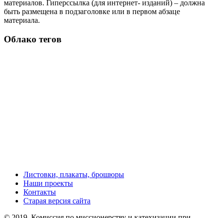
материалов. Гиперссылка (для интернет- изданий) – должна
быть размещена в подзаголовке или в первом абзаце
материала.
Облако тегов
Листовки, плакаты, брошюры
Наши проекты
Контакты
Старая версия сайта
© 2019, Комиссия по миссионерству и катехизации при