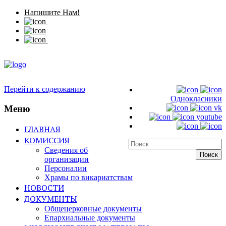
Напишите Нам!
Перейти к содержанию
Однокласники
Меню
vk
youtube
ГЛАВНАЯ
КОМИССИЯ
Искать:
Сведения об
организации
Персоналии
Храмы по викариатствам
НОВОСТИ
ДОКУМЕНТЫ
Общецерковные документы
Епархиальные документы