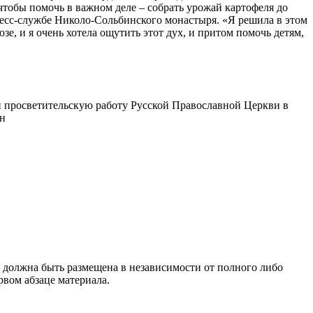
тобы помочь в важном деле – собрать урожай картофеля до
пресс-службе Николо-Сольбинского монастыря. «Я решила в этом
зе, и я очень хотела ощутить этот дух, и притом помочь детям,
 просветительскую работу Русской Православной Церкви в
ин
 должна быть размещена в независимости от полного либо
рвом абзаце материала.