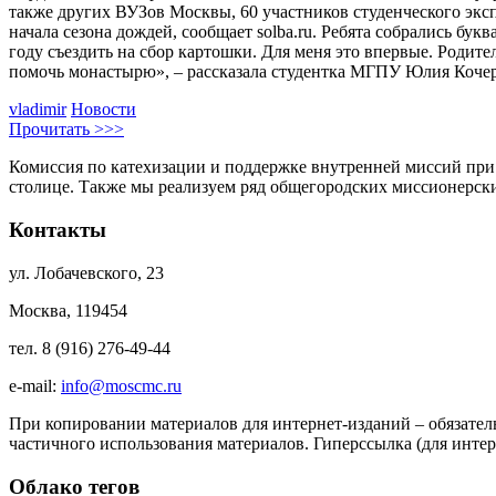
также других ВУЗов Москвы, 60 участников студенческого экс
начала сезона дождей, сообщает solba.ru. Ребята собрались б
году съездить на сбор картошки. Для меня это впервые. Родител
помочь монастырю», – рассказала студентка МГПУ Юлия Кочерг
vladimir
Новости
Прочитать >>>
Комиссия по катехизации и поддержке внутренней миссий при
столице. Также мы реализуем ряд общегородских миссионерс
Контакты
ул. Лобачевского, 23
Москва, 119454
тел. 8 (916) 276-49-44
e-mail:
info@moscmc.ru
При копировании материалов для интернет-изданий – обязател
частичного использования материалов. Гиперссылка (для интер
Облако тегов