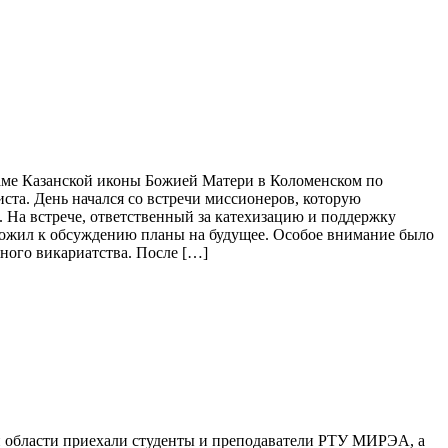
храме Казанской иконы Божией Матери в Коломенском по
та. День начался со встречи миссионеров, которую
 На встрече, ответственный за катехизацию и поддержку
ложил к обсуждению планы на будущее. Особое внимание было
ного викариатства. После […]
 области приехали студенты и преподаватели РТУ МИРЭА, а