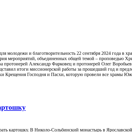
 для молодежи и благотворительность 22 сентября 2024 года в 
ия мероприятий, объединенных общей темой – проповедью Хрис
а протоиерей Александр Фарковец и протоиерей Олег Воробьев.
дставил итоги миссионерской работы за прошедший год и пред
ики Крещения Господня и Пасхи, которую провели все храмы Юж
артошку
ать картошку. В Николо-Сольбинский монастырь в Ярославской