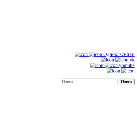
Однокласники
vk
youtube
Искать: