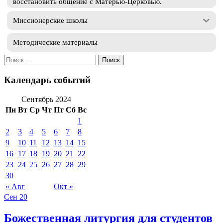
восстановить общение с Матерью-Церковью.
Миссионерские школы
Методические материалы
Искать:
Календарь событий
Сентябрь 2024
Пн
Вт
Ср
Чт
Пт
Сб
Вс
1
2
3
4
5
6
7
8
9
10
11
12
13
14
15
16
17
18
19
20
21
22
23
24
25
26
27
28
29
30
« Авг
Окт »
Сен
20
Божественная литургия для студентов