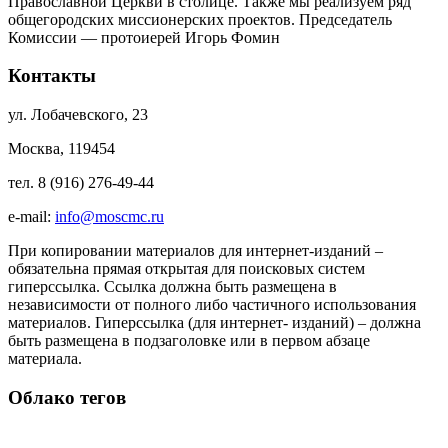
Православной Церкви в столице. Также мы реализуем ряд
общегородских миссионерских проектов. Председатель
Комиссии — протоиерей Игорь Фомин
Контакты
ул. Лобачевского, 23
Москва, 119454
тел. 8 (916) 276-49-44
e-mail:
info@moscmc.ru
При копировании материалов для интернет-изданий –
обязательна прямая открытая для поисковых систем
гиперссылка. Ссылка должна быть размещена в
независимости от полного либо частичного использования
материалов. Гиперссылка (для интернет- изданий) – должна
быть размещена в подзаголовке или в первом абзаце
материала.
Облако тегов