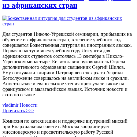
из африканских стран
Для студентов Николо-Угрешской семинарии, прибывших на
обучение из африканских стран, в течение учебного года
совершается Божественная литургия на иностранных языках.
Первая в наступившем учебном году Литургия для
африканских студентов состоялась 13 сентября в Николо-
Угрешском монастыре. Ее возглавил руководитель Отдела
дополнительного образования священник Сергий Шилов.
Ему сослужили клирики Патриаршего экзархата Африки.
Богослужение совершалось на английском языке и суахили.
Апостольское и евангельское чтения прозвучали также на
французском и малагасийском языках. Источник новости и
фото по ссылке
vladimir
Новости
Прочитать >>>
Комиссия по катехизации и поддержке внутренней миссий
при Епархиальном совете г. Москвы координирует
миссионерскую и просветительскую работу Русской