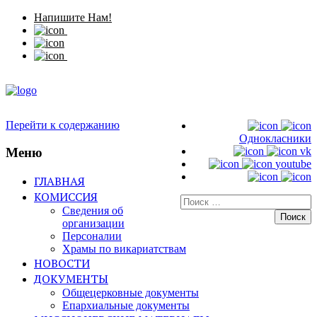
Напишите Нам!
Перейти к содержанию
Однокласники
Меню
vk
youtube
ГЛАВНАЯ
КОМИССИЯ
Искать:
Сведения об
организации
Персоналии
Храмы по викариатствам
НОВОСТИ
ДОКУМЕНТЫ
Общецерковные документы
Епархиальные документы