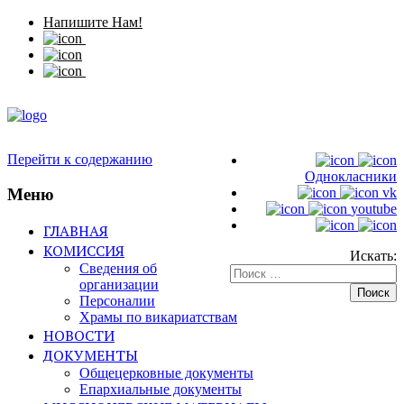
Напишите Нам!
Перейти к содержанию
Однокласники
Меню
vk
youtube
ГЛАВНАЯ
КОМИССИЯ
Искать:
Сведения об
организации
Персоналии
Храмы по викариатствам
НОВОСТИ
ДОКУМЕНТЫ
Общецерковные документы
Епархиальные документы