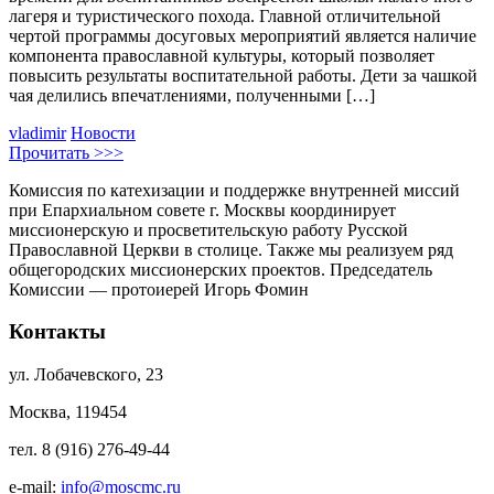
лагеря и туристического похода. Главной отличительной
чертой программы досуговых мероприятий является наличие
компонента православной культуры, который позволяет
повысить результаты воспитательной работы. Дети за чашкой
чая делились впечатлениями, полученными […]
vladimir
Новости
Прочитать >>>
Комиссия по катехизации и поддержке внутренней миссий
при Епархиальном совете г. Москвы координирует
миссионерскую и просветительскую работу Русской
Православной Церкви в столице. Также мы реализуем ряд
общегородских миссионерских проектов. Председатель
Комиссии — протоиерей Игорь Фомин
Контакты
ул. Лобачевского, 23
Москва, 119454
тел. 8 (916) 276-49-44
e-mail:
info@moscmc.ru