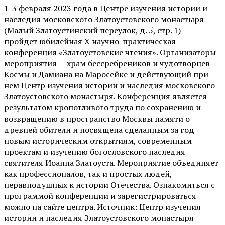
1-3 февраля 2023 года в Центре изучения истории и
наследия московского Златоустовского монастыря
(Малый Златоустинский переулок, д. 5, стр. 1)
пройдет юбилейная Х научно-практическая
конференция «Златоустовские чтения». Организаторы
мероприятия — храм бессребреников и чудотворцев
Космы и Дамиана на Маросейке и действующий при
нем Центр изучения истории и наследия московского
Златоустовского монастыря. Конференция является
результатом кропотливого труда по сохранению и
возвращению в пространство Москвы памяти о
древней обители и посвящена сделанным за год
новым историческим открытиям, современным
проектам и изучению богословского наследия
святителя Иоанна Златоуста. Мероприятие объединяет
как профессионалов, так и простых людей,
неравнодушных к истории Отечества. Ознакомиться с
программой конференции и зарегистрироваться
можно на сайте центра. Источник: Центр изучения
истории и наследия Златоустовского монастыря