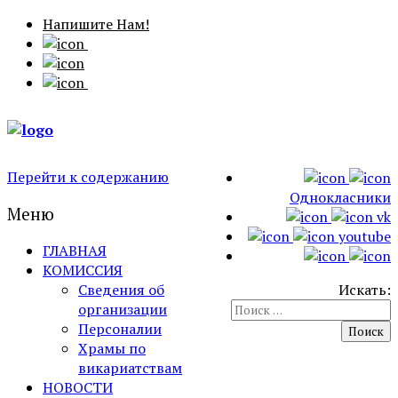
Напишите Нам!
Перейти к содержанию
Однокласники
Меню
vk
youtube
ГЛАВНАЯ
КОМИССИЯ
Искать:
Сведения об
организации
Персоналии
Храмы по
викариатствам
НОВОСТИ