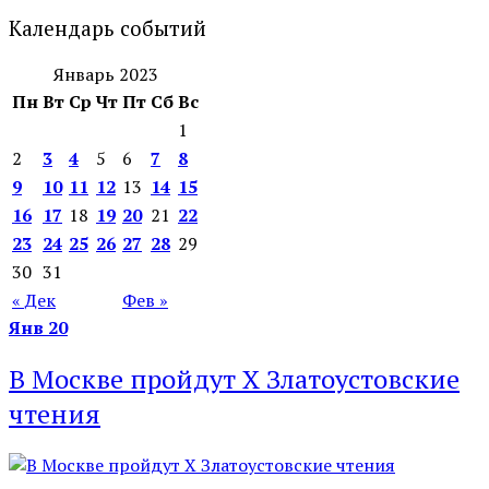
Календарь событий
Январь 2023
Пн
Вт
Ср
Чт
Пт
Сб
Вс
1
2
3
4
5
6
7
8
9
10
11
12
13
14
15
16
17
18
19
20
21
22
23
24
25
26
27
28
29
30
31
« Дек
Фев »
Янв
20
В Москве пройдут X Златоустовские
чтения