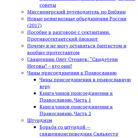
советы
Миссионерский путеводитель по Библии
Новые религиозные объединения России
(2017)
Пособие в разговоре с сектантами.
Противосектантский блокнот
Почему я не могу оставаться баптистом и
вообще протестантом
Священник Олег Стеняев: “Свидетели
Иеговы” – кто они?
Чины присоединения к Православию
Чины присоединения в православную
веру
Книга чинов присоединения к
Православию. Часть 1
Книга чинов присоединения к
Православию. Часть 2
Штундизм
Борьба со штундой —
священноисповедник Сильвестр