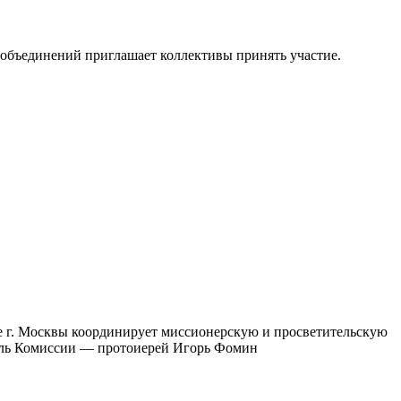
объединений приглашает коллективы принять участие.
е г. Москвы координирует миссионерскую и просветительскую
тель Комиссии — протоиерей Игорь Фомин