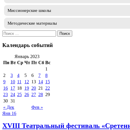
Миссионерские школы
Методические материалы
Искать:
Календарь событий
Январь 2023
Пн
Вт
Ср
Чт
Пт
Сб
Вс
1
2
3
4
5
6
7
8
9
10
11
12
13
14
15
16
17
18
19
20
21
22
23
24
25
26
27
28
29
30
31
« Дек
Фев »
Янв
16
XVIII Театральный фестиваль «Сретен