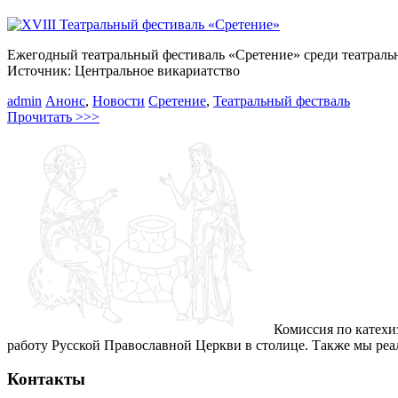
Ежегодный театральный фестиваль «Сретение» среди театраль
Источник: Центральное викариатство
admin
Анонс
,
Новости
Сретение
,
Театральный фестваль
Прочитать >>>
Комиссия по катехи
работу Русской Православной Церкви в столице. Также мы ре
Контакты