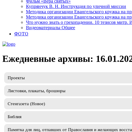
Фильм «Вера святых»
Купрянчук В. Н. Инструкция по уличной миссии
Методика организации Евангельского кружка на при
Методика организации Евангельского кружка на при
Что нужно знать о грехопадении. 10 тезисов митр.
Видеоматериалы Общее
ФОТО
Ежедневные архивы: 16.01.20
Проекты
Листовки, плакаты, брошюры
Стенгазета (Новое)
Библия
Памятка для лиц, отпавших от Православия и желающих восст