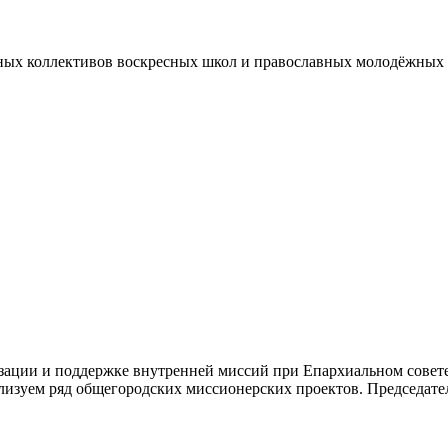
ных коллективов воскресных школ и православных молодёжных 
зации и поддержке внутренней миссий при Епархиальном совет
ализуем ряд общегородских миссионерских проектов. Председа