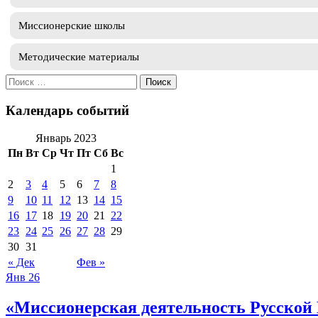
Миссионерские школы
Методические материалы
Искать:
Календарь событий
Январь 2023
Пн
Вт
Ср
Чт
Пт
Сб
Вс
1
2
3
4
5
6
7
8
9
10
11
12
13
14
15
16
17
18
19
20
21
22
23
24
25
26
27
28
29
30
31
« Дек
Фев »
Янв
26
«Миссионерская деятельность Русской