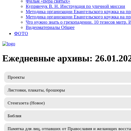
Фильм «Вера святых»
Купрянчук В. Н. Инструкция по уличной миссии
Методика организации Евангельского кружка на при
Методика организации Евангельского кружка на при
Что нужно знать о грехопадении. 10 тезисов митр.
Видеоматериалы Общее
ФОТО
Ежедневные архивы: 26.01.20
Проекты
Листовки, плакаты, брошюры
Стенгазета (Новое)
Библия
Памятка для лиц, отпавших от Православия и желающих восст