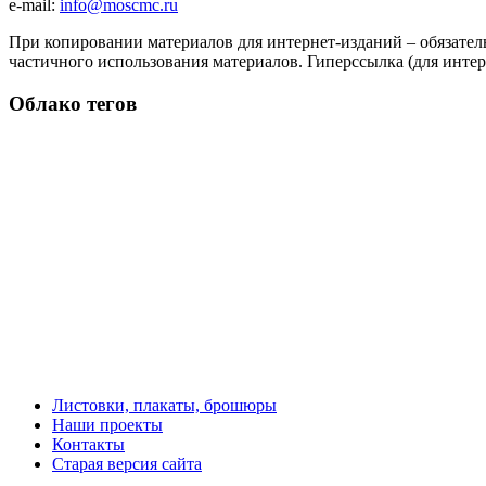
e-mail:
info@moscmc.ru
При копировании материалов для интернет-изданий – обязател
частичного использования материалов. Гиперссылка (для интер
Облако тегов
Листовки, плакаты, брошюры
Наши проекты
Контакты
Старая версия сайта