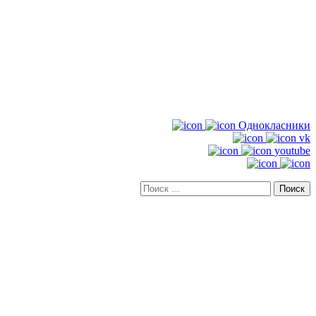
Однокласники
vk
youtube
Искать: