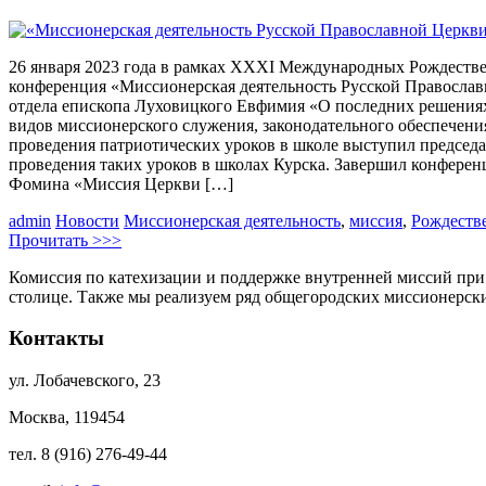
26 января 2023 года в рамках XXXI Международных Рождестве
конференция «Миссионерская деятельность Русской Православ
отдела епископа Луховицкого Евфимия «О последних решениях
видов миссионерского служения, законодательного обеспечения
проведения патриотических уроков в школе выступил председ
проведения таких уроков в школах Курска. Завершил конфере
Фомина «Миссия Церкви […]
admin
Новости
Миссионерская деятельность
,
миссия
,
Рождеств
Прочитать >>>
Комиссия по катехизации и поддержке внутренней миссий при
столице. Также мы реализуем ряд общегородских миссионерс
Контакты
ул. Лобачевского, 23
Москва, 119454
тел. 8 (916) 276-49-44