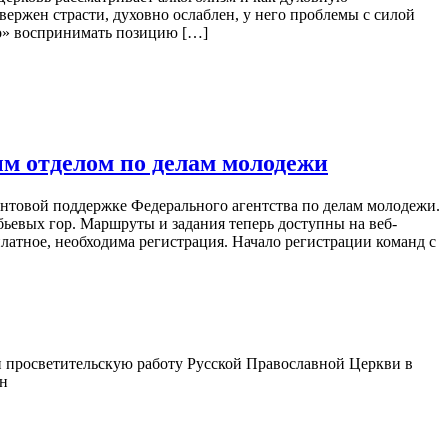
вержен страсти, духовно ослаблен, у него проблемы с силой
ско» воспринимать позицию […]
м отделом по делам молодежи
антовой поддержке Федерального агентства по делам молодежи.
бьевых гор. Маршруты и задания теперь доступны на веб-
латное, необходима регистрация. Начало регистрации команд с
 просветительскую работу Русской Православной Церкви в
ин