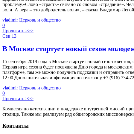
проблему.«Слово «страсть» связано со словом «страдание». Чел
воли. А вера – это добродетель воли», – сказал Владимир Лег
vladimir
Церковь и общество
0
Прочитать >>>
Сен
13
В Москве стартует новый сезон молоде
15 сентября 2019 года в Москве стартует новый сезон квесто
Первая игра сезона будет посвящена Дню города и московским 
платформе, там же можно получить подсказки и отправить отве
12.00.Дополнительная информация по телефону +7 (916) 734-7
vladimir
Церковь и общество
0
Прочитать >>>
Комиссия по катехизации и поддержке внутренней миссий при
столице. Также мы реализуем ряд общегородских миссионерс
Контакты