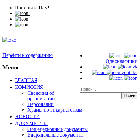
Напишите Нам!
Перейти к содержанию
Однокласники
Меню
vk
youtube
ГЛАВНАЯ
КОМИССИЯ
Искать:
Сведения об
организации
Персоналии
Храмы по викариатствам
НОВОСТИ
ДОКУМЕНТЫ
Общецерковные документы
Епархиальные документы