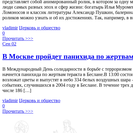
представляет собой анимированный ролик, в котором за одну 
люди самых разных эпох и сфер жизни: богатырь Илья Муроме
Ломоносов и классик литературы Александр Пушкин, балерина
роликов можно узнать и об их достижениях. Так, например, в в
vladimir
Церковь и общество
0
Прочитать >>>
Сен
02
В Москве пройдет панихида по жертвам
В Международный День солидарности в борьбе с терроризмом 3
начнется панихида по жертвам теракта в Беслане.В 13:00 сос
возложат цветы и выпустят в небо 334 белых воздушных шара – 
событиях, случившихся в 2004 году в Беслане. В течение трех
числе 186 […]
vladimir
Церковь и общество
0
Прочитать >>>