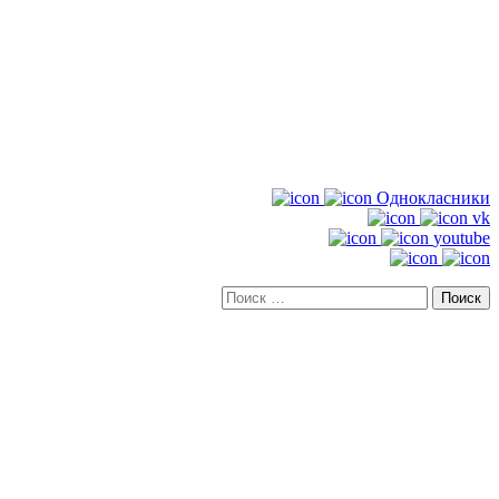
Однокласники
vk
youtube
Искать: