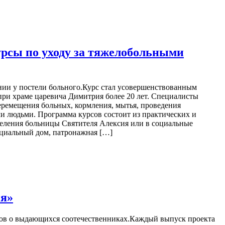
урсы по уходу за тяжелобольными
нии у постели больного.Курс стал усовершенствованным
ри храме царевича Димитрия более 20 лет. Специалисты
еремещения больных, кормления, мытья, проведения
и людьми. Программа курсов состоит из практических и
деления больницы Святителя Алексия или в социальные
циальный дом, патронажная […]
ия»
ков о выдающихся соотечественниках.Каждый выпуск проекта