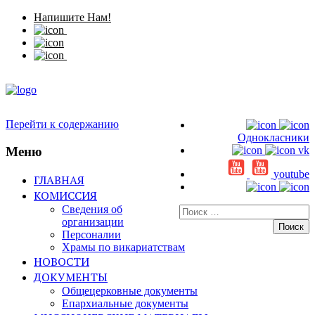
Напишите Нам!
Перейти к содержанию
Однокласники
Меню
vk
youtube
ГЛАВНАЯ
КОМИССИЯ
Сведения об
Искать:
организации
Персоналии
Храмы по викариатствам
НОВОСТИ
ДОКУМЕНТЫ
Общецерковные документы
Епархиальные документы