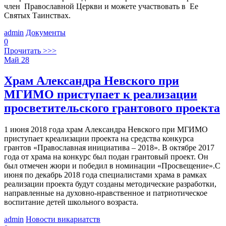
член Православной Церкви и можете участвовать в Ее
Святых Таинствах.
admin
Документы
0
Прочитать >>>
Май
28
Храм Александра Невского при
МГИМО приступает к реализации
просветительского грантового проекта
1 июня 2018 года храм Александра Невского при МГИМО
приступает креализации проекта на средства конкурса
грантов «Православная инициатива – 2018». В октябре 2017
года от храма на конкурс был подан грантовый проект. Он
был отмечен жюри и победил в номинации «Просвещение».С
июня по декабрь 2018 года специалистами храма в рамках
реализации проекта будут созданы методические разработки,
направленные на духовно-нравственное и патриотическое
воспитание детей школьного возраста.
admin
Новости викариатств