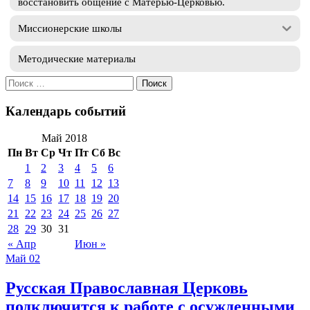
восстановить общение с Матерью-Церковью.
Миссионерские школы
Методические материалы
Искать:
Календарь событий
Май 2018
Пн
Вт
Ср
Чт
Пт
Сб
Вс
1
2
3
4
5
6
7
8
9
10
11
12
13
14
15
16
17
18
19
20
21
22
23
24
25
26
27
28
29
30
31
« Апр
Июн »
Май
02
Русская Православная Церковь
подключится к работе с осужденными