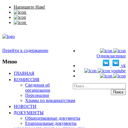
Напишите Нам!
Перейти к содержанию
Однокласники
Меню
vk
youtube
ГЛАВНАЯ
КОМИССИЯ
Сведения об
Искать:
организации
Персоналии
Храмы по викариатствам
НОВОСТИ
ДОКУМЕНТЫ
Общецерковные документы
Епархиальные документы