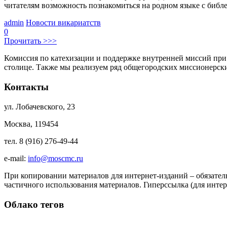
читателям возможность познакомиться на родном языке с биб
admin
Новости викариатств
0
Прочитать >>>
Комиссия по катехизации и поддержке внутренней миссий при
столице. Также мы реализуем ряд общегородских миссионерс
Контакты
ул. Лобачевского, 23
Москва, 119454
тел. 8 (916) 276-49-44
e-mail:
info@moscmc.ru
При копировании материалов для интернет-изданий – обязател
частичного использования материалов. Гиперссылка (для интер
Облако тегов