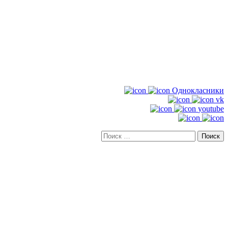
Однокласники
vk
youtube
Искать: