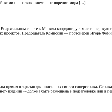
лейскими повествованиями о сотворении мира […]
 Епархиальном совете г. Москвы координирует миссионерскую и
ких проектов. Председатель Комиссии — протоиерей Игорь Фом
ьна прямая открытая для поисковых систем гиперссылка. Ссылка
нет- изданий) – должна быть размещена в подзаголовке или в пе