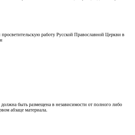
 просветительскую работу Русской Православной Церкви в
ин
 должна быть размещена в независимости от полного либо
рвом абзаце материала.