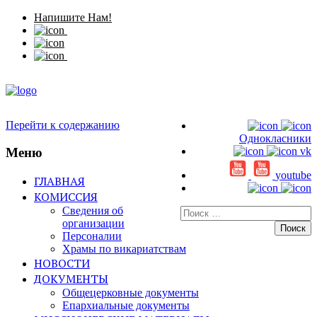
Напишите Нам!
Перейти к содержанию
Однокласники
Меню
vk
youtube
ГЛАВНАЯ
КОМИССИЯ
Сведения об
Искать:
организации
Персоналии
Храмы по викариатствам
НОВОСТИ
ДОКУМЕНТЫ
Общецерковные документы
Епархиальные документы