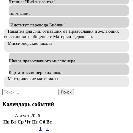
Чтение: "Библия за год"
Толкование
"Институт перевода Библии"
Памятка для лиц, отпавших от Православия и желающих
восстановить общение с Матерью-Церковью.
Миссионерские школы
Школа православного миссионера
Карта миссионерских школ
Методические материалы
Искать:
Календарь событий
Август 2026
Пн
Вт
Ср
Чт
Пт
Сб
Вс
1
2