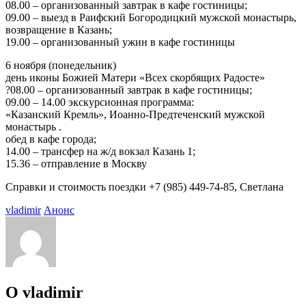
08.00 – организованный завтрак в кафе гостиницы;
09.00 – выезд в Раифский Богородицкий мужской монастырь,
возвращение в Казань;
19.00 – организованный ужин в кафе гостиницы
6 ноября (понедельник)
день иконы Божией Матери «Всех скорбящих Радосте»
?08.00 – организованный завтрак в кафе гостиницы;
09.00 – 14.00 экскурсионная программа:
«Казанский Кремль», Иоанно-Предтеченский мужской
монастырь .
обед в кафе города;
14.00 – трансфер на ж/д вокзал Казань 1;
15.36 – отправление в Москву
Справки и стоимость поездки +7 (985) 449-74-85, Светлана
vladimir
Анонс
О vladimir