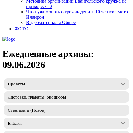
Методика организации Евангельского кружка на
приходе. ч. 2
Что нужно знать о грехопадении. 10 тезисов митр.
Илаирон
Видеоматериалы Общее
ФОТО
Ежедневные архивы:
09.06.2026
Проекты
Листовки, плакаты, брошюры
Стенгазета (Новое)
Библия