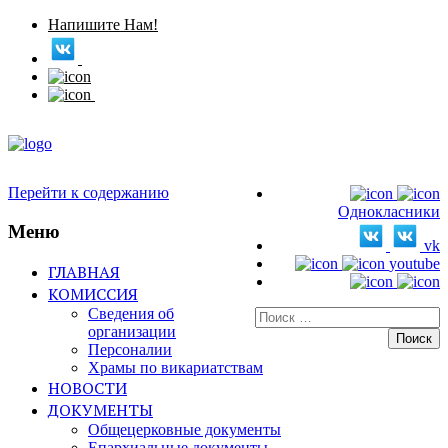
Напишите Нам!
Перейти к содержанию
Однокласники
Меню
vk
youtube
ГЛАВНАЯ
КОМИССИЯ
Сведения об
Искать:
организации
Персоналии
Храмы по викариатствам
НОВОСТИ
ДОКУМЕНТЫ
Общецерковные документы
Епархиальные документы