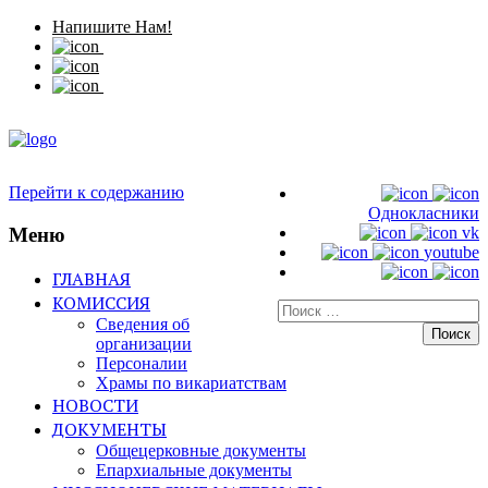
Напишите Нам!
Перейти к содержанию
Однокласники
Меню
vk
youtube
ГЛАВНАЯ
КОМИССИЯ
Искать:
Сведения об
организации
Персоналии
Храмы по викариатствам
НОВОСТИ
ДОКУМЕНТЫ
Общецерковные документы
Епархиальные документы