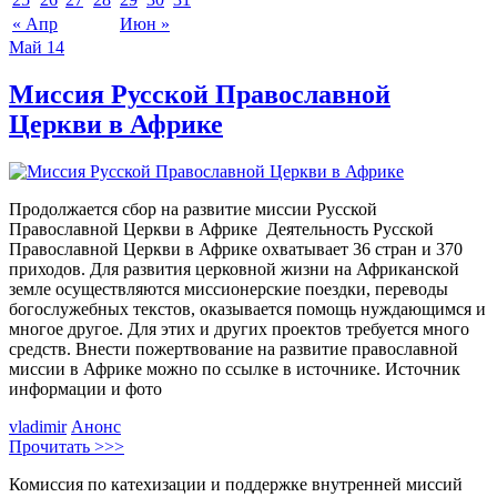
« Апр
Июн »
Май
14
Миссия Русской Православной
Церкви в Африке
Продолжается сбор на развитие миссии Русской
Православной Церкви в Африке Деятельность Русской
Православной Церкви в Африке охватывает 36 стран и 370
приходов. Для развития церковной жизни на Африканской
земле осуществляются миссионерские поездки, переводы
богослужебных текстов, оказывается помощь нуждающимся и
многое другое. Для этих и других проектов требуется много
средств. Внести пожертвование на развитие православной
миссии в Африке можно по ссылке в источнике. Источник
информации и фото
vladimir
Анонс
Прочитать >>>
Комиссия по катехизации и поддержке внутренней миссий