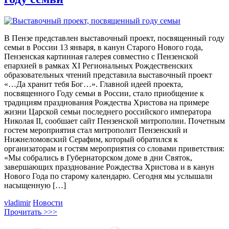
В Пензе представлен выставочный проект, посвященный году
семьи в России 13 января, в канун Старого Нового года,
Пензенская картинная галерея совместно с Пензенской
епархией в рамках XI Региональных Рождественских
образовательных чтений представила выставочный проект
«…Да хранит тебя Бог…». Главной идеей проекта,
посвященного Году семьи в России, стало приобщение к
традициям празднования Рождества Христова на примере
жизни Царской семьи последнего российского императора
Николая II, сообшает сайт Пензенской митрополии. Почетным
гостем мероприятия стал митрополит Пензенский и
Нижнеломовский Серафим, который обратился к
организаторам и гостям мероприятия со словами приветствия:
«Мы собрались в Губернаторском доме в дни Святок,
завершающих празднование Рождества Христова и в канун
Нового Года по старому календарю. Сегодня мы услышали
насыщенную […]
vladimir
Новости
Прочитать >>>