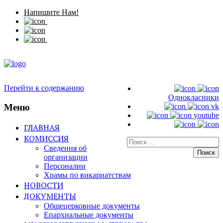
Напишите Нам!
Перейти к содержанию
Однокласники
Меню
vk
youtube
ГЛАВНАЯ
КОМИССИЯ
Искать:
Сведения об
организации
Персоналии
Храмы по викариатствам
НОВОСТИ
ДОКУМЕНТЫ
Общецерковные документы
Епархиальные документы