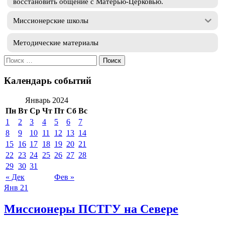
восстановить общение с Матерью-Церковью.
Миссионерские школы
Методические материалы
Искать:
Календарь событий
Январь 2024
Пн
Вт
Ср
Чт
Пт
Сб
Вс
1
2
3
4
5
6
7
8
9
10
11
12
13
14
15
16
17
18
19
20
21
22
23
24
25
26
27
28
29
30
31
« Дек
Фев »
Янв
21
Миссионеры ПСТГУ на Севере