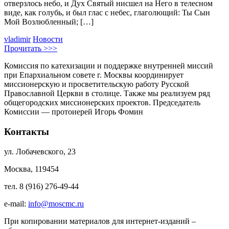
отверзлось небо, и Дух Святый нисшел на Него в телесном
виде, как голубь, и был глас с небес, глаголющий: Ты Сын
Мой Возлюбленный; […]
vladimir
Новости
Прочитать >>>
Комиссия по катехизации и поддержке внутренней миссий
при Епархиальном совете г. Москвы координирует
миссионерскую и просветительскую работу Русской
Православной Церкви в столице. Также мы реализуем ряд
общегородских миссионерских проектов. Председатель
Комиссии — протоиерей Игорь Фомин
Контакты
ул. Лобачевского, 23
Москва, 119454
тел. 8 (916) 276-49-44
e-mail:
info@moscmc.ru
При копировании материалов для интернет-изданий –