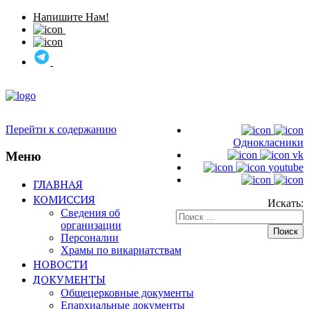
Напишите Нам!
Перейти к содержанию
Однокласники
Меню
vk
youtube
ГЛАВНАЯ
КОМИССИЯ
Искать:
Сведения об
организации
Персоналии
Храмы по викариатствам
НОВОСТИ
ДОКУМЕНТЫ
Общецерковные документы
Епархиальные документы