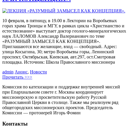
10 февраля, в пятницу, в 19.00 в Лектории на Воробьевых
горах храма Троицы и МГУ, в рамках цикла «Христианство и
естествознание» выступает доктор геолого-минералогических
наук ЛАЛОМОВ Александр Валерианович по теме
«РАЗУМНЫЙ ЗАМЫСЕЛ КАК КОНЦЕПЦИЯ».
Приглашаются все желающие, вход — свободный. Адрес:
улица Косыгина, 30; метро Воробьевы горы, Ленинский
проспект, Октябрьская, Киевская, авт.297, ост.Смотровая
площадка. Источник: Школа Православного миссионера
admin
Анонс
,
Новости
Прочитать >>>
Комиссия по катехизации и поддержке внутренней миссий
при Епархиальном совете г. Москвы координирует
миссионерскую и просветительскую работу Русской
Православной Церкви в столице. Также мы реализуем ряд
общегородских миссионерских проектов. Председатель
Комиссии — протоиерей Игорь Фомин
Контакты