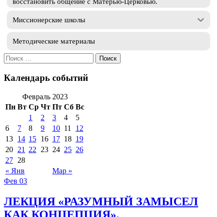
восстановить общение с Матерью-Церковью.
Миссионерские школы
Методические материалы
Искать:
Календарь событий
Февраль 2023
Пн
Вт
Ср
Чт
Пт
Сб
Вс
1
2
3
4
5
6
7
8
9
10
11
12
13
14
15
16
17
18
19
20
21
22
23
24
25
26
27
28
« Янв
Мар »
Фев
03
ЛЕКЦИЯ «РАЗУМНЫЙ ЗАМЫСЕЛ
КАК КОНЦЕПЦИЯ».