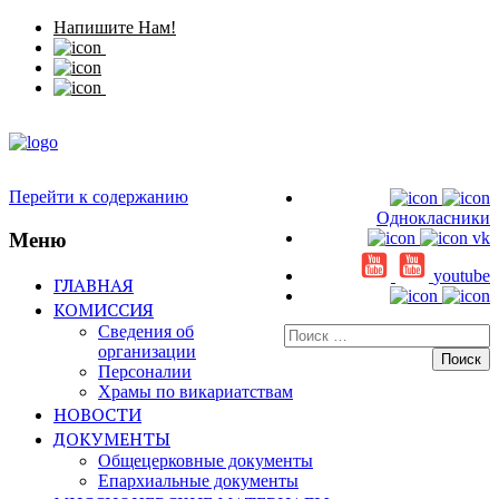
Напишите Нам!
Перейти к содержанию
Однокласники
Меню
vk
youtube
ГЛАВНАЯ
КОМИССИЯ
Сведения об
Искать:
организации
Персоналии
Храмы по викариатствам
НОВОСТИ
ДОКУМЕНТЫ
Общецерковные документы
Епархиальные документы