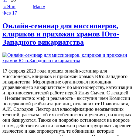
« Янв
Мар »
Фев
17
Онлайн-семинар для миссионеров,
клириков и прихожан храмов Юго-
Западного викариатства
17 февраля 2023 года прошел онлайн-семинар для
миссионеров, клириков и прихожан храмов Юго-Западного
викариатства. Мероприятие организовал помощник
управляющего викариатством по миссионерству, катехизации
и противосектантской работе иерей Илия Сычев. С лекцией
«Неоязычество: миф и реальность» выступил член Комиссии
по церковной реабилитации лиц, отпавших от Православия,
А.И. Солодков. Лектор дал классификацию неоязыческих
течений, рассказал об их особенностях и учениях, на которых
они базируются. Также он подробно остановился на вопросе
о том, действительно ли возможно реконструировать древнее
язычество и как опровергнуть те обвинения, которые