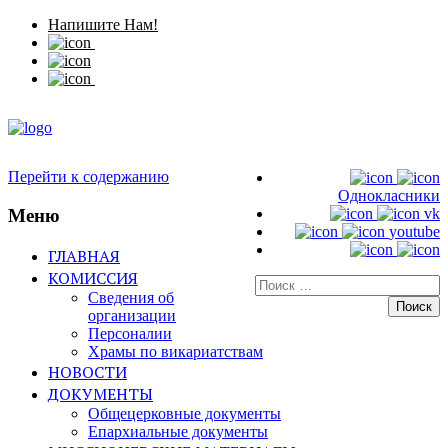
Напишите Нам!
Перейти к содержанию
Однокласники
Меню
vk
youtube
ГЛАВНАЯ
КОМИССИЯ
Искать:
Сведения об
организации
Персоналии
Храмы по викариатствам
НОВОСТИ
ДОКУМЕНТЫ
Общецерковные документы
Епархиальные документы