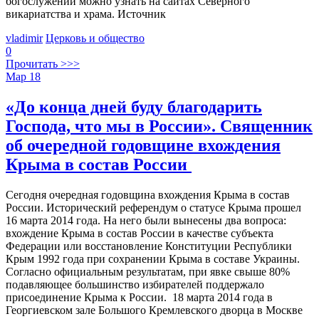
богослужении можно узнать на сайтах Северного
викариатства и храма. Источник
vladimir
Церковь и общество
0
Прочитать >>>
Мар
18
«До конца дней буду благодарить
Господа, что мы в России». Священник
об очередной годовщине вхождения
Крыма в состав России
Сегодня очередная годовщина вхождения Крыма в состав
России. Исторический референдум о статусе Крыма прошел
16 марта 2014 года. На него были вынесены два вопроса:
вхождение Крыма в состав России в качестве субъекта
Федерации или восстановление Конституции Республики
Крым 1992 года при сохранении Крыма в составе Украины.
Согласно официальным результатам, при явке свыше 80%
подавляющее большинство избирателей поддержало
присоединение Крыма к России. 18 марта 2014 года в
Георгиевском зале Большого Кремлевского дворца в Москве