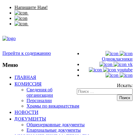
Напишите Нам!
Перейти к содержанию
Однокласники
Меню
vk
youtube
ГЛАВНАЯ
КОМИССИЯ
Искать:
Сведения об
организации
Персоналии
Храмы по викариатствам
НОВОСТИ
ДОКУМЕНТЫ
Общецерковные документы
Епархиальные документы