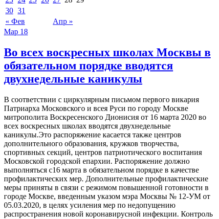
30
31
« Фев
Апр »
Мар
18
Во всех воскресных школах Москвы в
обязательном порядке вводятся
двухнедельные каникулы
В соответствии с циркулярным письмом первого викария
Патриарха Московского и всея Руси по городу Москве
митрополита Воскресенского Дионисия от 16 марта 2020 во
всех воскресных школах вводятся двухнедельные
каникулы.Это распоряжение касается также центров
дополнительного образования, кружков творчества,
спортивных секций, центров патриотического воспитания
Московской городской епархии. Распоряжение должно
выполняться с16 марта в обязательном порядке в качестве
профилактических мер. Дополнительные профилактические
меры приняты в связи с режимом повышенной готовности в
городе Москве, введенным указом мэра Москвы № 12-УМ от
05.03.2020, в целях усиления мер по недопущению
распространения новой коронавирусной инфекции. Контроль