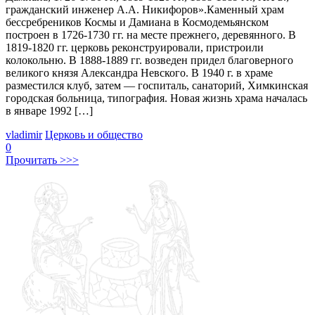
гражданский инженер А.А. Никифоров».Каменный храм
бессребреников Космы и Дамиана в Космодемьянском
построен в 1726-1730 гг. на месте прежнего, деревянного. В
1819-1820 гг. церковь реконструировали, пристроили
колокольню. В 1888-1889 гг. возведен придел благоверного
великого князя Александра Невского. В 1940 г. в храме
разместился клуб, затем — госпиталь, санаторий, Химкинская
городская больница, типография. Новая жизнь храма началась
в январе 1992 […]
vladimir
Церковь и общество
0
Прочитать >>>