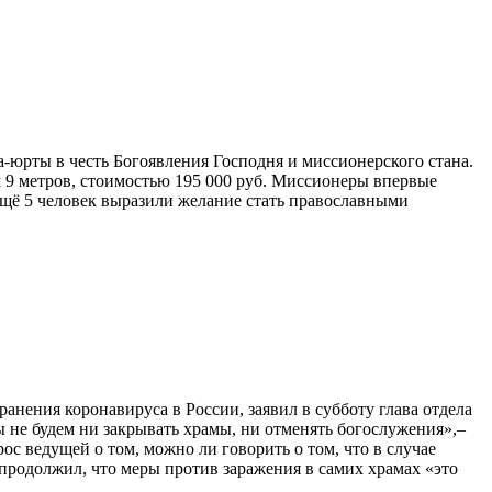
а-юрты в честь Богоявления Господня и миссионерского стана.
 9 метров, стоимостью 195 000 руб. Миссионеры впервые
ещё 5 человек выразили желание стать православными
анения коронавируса в России, заявил в субботу глава отдела
не будем ни закрывать храмы, ни отменять богослужения»,–
ос ведущей о том, можно ли говорить о том, что в случае
продолжил, что меры против заражения в самих храмах «это