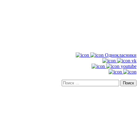
Однокласники
vk
youtube
Искать: