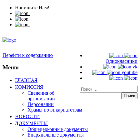
Напишите Нам!
Перейти к содержанию
Однокласники
Меню
vk
youtube
ГЛАВНАЯ
КОМИССИЯ
Искать:
Сведения об
организации
Персоналии
Храмы по викариатствам
НОВОСТИ
ДОКУМЕНТЫ
Общецерковные документы
Епархиальные документы