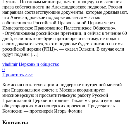
Путина. По словам министра, начата процедура выяснения
права собственности на Александровское подворье. Россия
направила соответствующие документы, которые доказывают,
что Александровское подворье является «частью
собственности Российской Православной Церкви через
Императорское Православное Палестинское Общество».
«Опубликованы российские претензии, и сейчас в течение 60
дней, если никто не будет противоречить этому, не подаст
своих доказательств, то это подворье будет записано на имя
российской церкви (РПЦ)», — сказал Элькин. В случае если
будут поданы […]
vladimir
Церковь и общество
0
Прочитать >>>
Комиссия по катехизации и поддержке внутренней миссий
при Епархиальном совете г. Москвы координирует
миссионерскую и просветительскую работу Русской
Православной Церкви в столице. Также мы реализуем ряд
общегородских миссионерских проектов. Председатель
Комиссии — протоиерей Игорь Фомин
Контакты