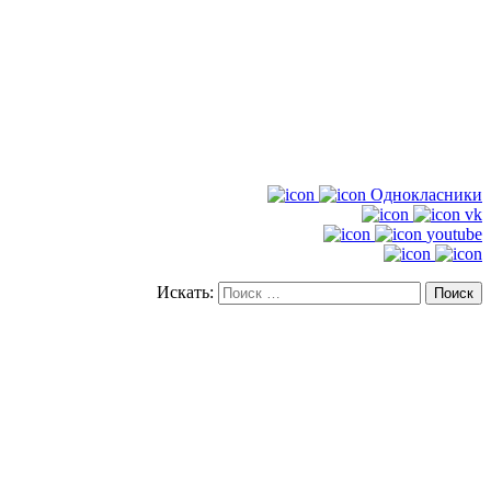
Однокласники
vk
youtube
Искать: