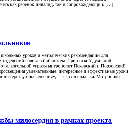
меть как ребенок-инвалид, так и сопровождающий. […]
кольников
ы школьных уроков и методических рекомендаций для
 отделений совета в библиотеке Сретенской духовной
е от алкогольной угрозы митрополит Псковский и Порховский
просвещения увлекательные, интересные и эффективные уроки
Министерству просвещения», — сказал владыка. Митрополит
ужбы милосердия в рамках проекта