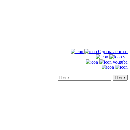
Однокласники
vk
youtube
Искать: