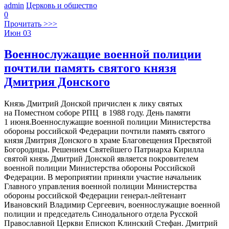
admin
Церковь и общество
0
Прочитать >>>
Июн
03
Военнослужащие военной полиции
почтили память святого князя
Дмитрия Донского
Князь Дмитрий Донской причислен к лику святых
на Поместном соборе РПЦ в 1988 году. День памяти
1 июня.Военнослужащие военной полиции Министерства
обороны российской Федерации почтили память святого
князя Дмитрия Донского в храме Благовещения Пресвятой
Богородицы. Решением Святейшего Патриарха Кирилла
святой князь Дмитрий Донской является покровителем
военной полиции Министерства обороны Российской
Федерации. В мероприятии приняли участие начальник
Главного управления военной полиции Министерства
обороны российской Федерации генерал-лейтенант
Ивановский Владимир Сергеевич, военнослужащие военной
полиции и председатель Синодального отдела Русской
Православной Церкви Епископ Клинский Стефан. Дмитрий