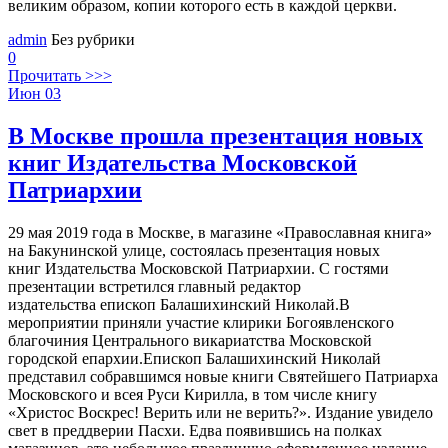
великим образом, копии которого есть в каждой церкви.
admin
Без рубрики
0
Прочитать >>>
Июн
03
В Москве прошла презентация новых
книг Издательства Московской
Патриархии
29 мая 2019 года в Москве, в магазине «Православная книга»
на Бакунинской улице, состоялась презентация новых
книг Издательства Московской Патриархии. С гостями
презентации встретился главный редактор
издательства епископ Балашихинский Николай.В
мероприятии приняли участие клирики Богоявленского
благочиния Центрального викариатства Московской
городской епархии.Епископ Балашихинский Николай
представил собравшимся новые книги Святейшего Патриарха
Московского и всея Руси Кирилла, в том числе книгу
«Христос Воскрес! Верить или не верить?». Издание увидело
свет в преддверии Пасхи. Едва появившись на полках