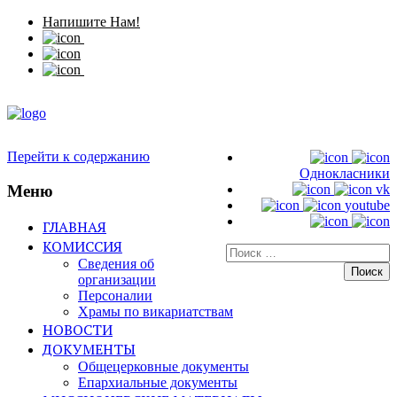
Напишите Нам!
Перейти к содержанию
Однокласники
Меню
vk
youtube
ГЛАВНАЯ
КОМИССИЯ
Искать:
Сведения об
организации
Персоналии
Храмы по викариатствам
НОВОСТИ
ДОКУМЕНТЫ
Общецерковные документы
Епархиальные документы