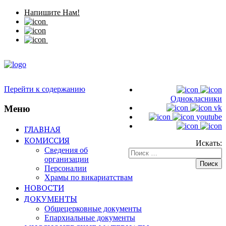
Напишите Нам!
Перейти к содержанию
Однокласники
Меню
vk
youtube
ГЛАВНАЯ
КОМИССИЯ
Искать:
Сведения об
организации
Персоналии
Храмы по викариатствам
НОВОСТИ
ДОКУМЕНТЫ
Общецерковные документы
Епархиальные документы