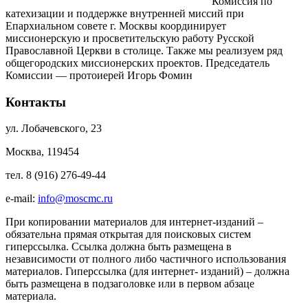
Комиссия по
катехизации и поддержке внутренней миссий при
Епархиальном совете г. Москвы координирует
миссионерскую и просветительскую работу Русской
Православной Церкви в столице. Также мы реализуем ряд
общегородских миссионерских проектов. Председатель
Комиссии — протоиерей Игорь Фомин
Контакты
ул. Лобачевского, 23
Москва, 119454
тел. 8 (916) 276-49-44
e-mail:
info@moscmc.ru
При копировании материалов для интернет-изданий –
обязательна прямая открытая для поисковых систем
гиперссылка. Ссылка должна быть размещена в
независимости от полного либо частичного использования
материалов. Гиперссылка (для интернет- изданий) – должна
быть размещена в подзаголовке или в первом абзаце
материала.