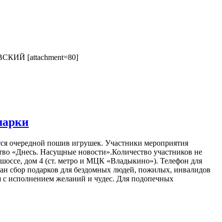
СКИЙ [attachment=80]
марки
ится очередной пошив игрушек. Участники мероприятия
ство «Днесь. Насущные новости».Количество участников не
шоссе, дом 4 (ст. метро и МЦК «Владыкино»). Телефон для
ван сбор подарков для бездомных людей, пожилых, инвалидов
я с исполнением желаний и чудес. Для подопечных