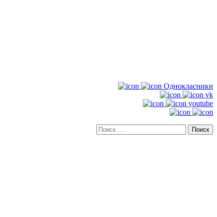
Однокласники
vk
youtube
Искать: