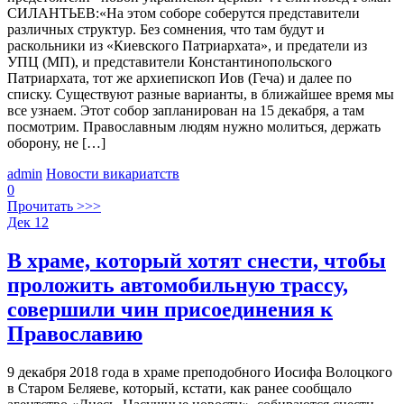
СИЛАНТЬЕВ:«На этом соборе соберутся представители
различных структур. Без сомнения, что там будут и
раскольники из «Киевского Патриархата», и предатели из
УПЦ (МП), и представители Константинопольского
Патриархата, тот же архиепископ Иов (Геча) и далее по
списку. Существуют разные варианты, в ближайшее время мы
все узнаем. Этот собор запланирован на 15 декабря, а там
посмотрим. Православным людям нужно молиться, держать
оборону, не […]
admin
Новости викариатств
0
Прочитать >>>
Дек
12
В храме, который хотят снести, чтобы
проложить автомобильную трассу,
совершили чин присоединения к
Православию
9 декабря 2018 года в храме преподобного Иосифа Волоцкого
в Старом Беляеве, который, кстати, как ранее сообщало