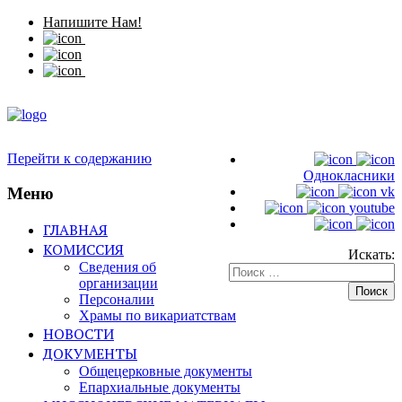
Напишите Нам!
Перейти к содержанию
Однокласники
Меню
vk
youtube
ГЛАВНАЯ
КОМИССИЯ
Искать:
Сведения об
организации
Персоналии
Храмы по викариатствам
НОВОСТИ
ДОКУМЕНТЫ
Общецерковные документы
Епархиальные документы