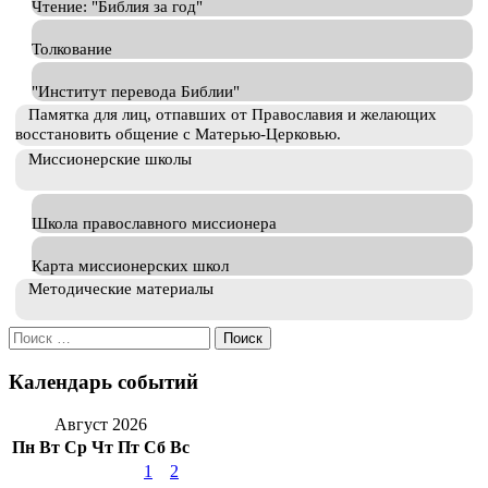
Чтение: "Библия за год"
Толкование
"Институт перевода Библии"
Памятка для лиц, отпавших от Православия и желающих
восстановить общение с Матерью-Церковью.
Миссионерские школы
Школа православного миссионера
Карта миссионерских школ
Методические материалы
Искать:
Календарь событий
Август 2026
Пн
Вт
Ср
Чт
Пт
Сб
Вс
1
2