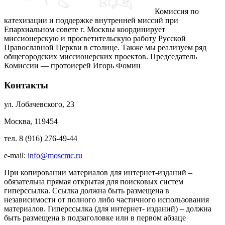
Комиссия по
катехизации и поддержке внутренней миссий при
Епархиальном совете г. Москвы координирует
миссионерскую и просветительскую работу Русской
Православной Церкви в столице. Также мы реализуем ряд
общегородских миссионерских проектов. Председатель
Комиссии — протоиерей Игорь Фомин
Контакты
ул. Лобачевского, 23
Москва, 119454
тел. 8 (916) 276-49-44
e-mail:
info@moscmc.ru
При копировании материалов для интернет-изданий –
обязательна прямая открытая для поисковых систем
гиперссылка. Ссылка должна быть размещена в
независимости от полного либо частичного использования
материалов. Гиперссылка (для интернет- изданий) – должна
быть размещена в подзаголовке или в первом абзаце