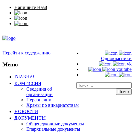
Напишите Нам!
Перейти к содержанию
Однокласники
Меню
vk
youtube
ГЛАВНАЯ
КОМИССИЯ
Искать:
Сведения об
организации
Персоналии
Храмы по викариатствам
НОВОСТИ
ДОКУМЕНТЫ
Общецерковные документы
Епархиальные документы