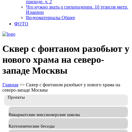
приходе. ч. 2
Что нужно знать о грехопадении. 10 тезисов митр.
Илаирон
Видеоматериалы Общее
ФОТО
Сквер с фонтаном разобьют у
нового храма на северо-
западе Москвы
Главная
>>
Сквер с фонтаном разобьют у нового храма на
северо-западе Москвы
Проекты
Викариатские миссионерские школы
Катехизические беседы