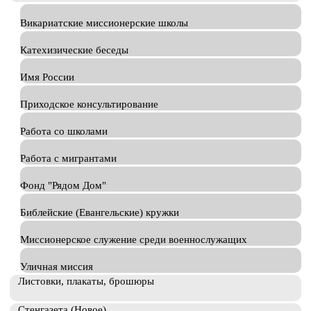
Викариатские миссионерские школы
Катехизические беседы
Имя России
Приходское консультирование
Работа со школами
Работа с мигрантами
Фонд "Рядом Дом"
Библейские (Евангельские) кружки
Миссионерское служение среди военнослужащих
Уличная миссия
Листовки, плакаты, брошюры
Стенгазета (Новое)