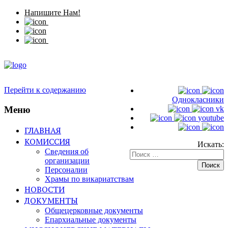
Напишите Нам!
Перейти к содержанию
Однокласники
Меню
vk
youtube
ГЛАВНАЯ
КОМИССИЯ
Искать:
Сведения об
организации
Персоналии
Храмы по викариатствам
НОВОСТИ
ДОКУМЕНТЫ
Общецерковные документы
Епархиальные документы