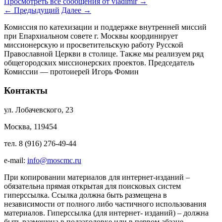
Просмотреть все сообщения от vladimir
→
←
Предыдущий
Далее
→
Комиссия по катехизации и поддержке внутренней миссий
при Епархиальном совете г. Москвы координирует
миссионерскую и просветительскую работу Русской
Православной Церкви в столице. Также мы реализуем ряд
общегородских миссионерских проектов. Председатель
Комиссии — протоиерей Игорь Фомин
Контакты
ул. Лобачевского, 23
Москва, 119454
тел. 8 (916) 276-49-44
e-mail:
info@moscmc.ru
При копировании материалов для интернет-изданий –
обязательна прямая открытая для поисковых систем
гиперссылка. Ссылка должна быть размещена в
независимости от полного либо частичного использования
материалов. Гиперссылка (для интернет- изданий) – должна
быть размещена в подзаголовке или в первом абзаце