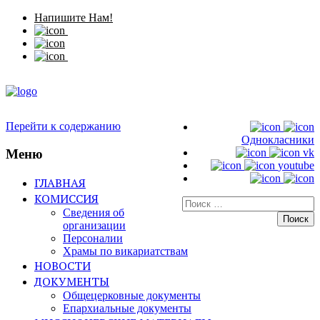
Напишите Нам!
Перейти к содержанию
Однокласники
Меню
vk
youtube
ГЛАВНАЯ
КОМИССИЯ
Искать:
Сведения об
организации
Персоналии
Храмы по викариатствам
НОВОСТИ
ДОКУМЕНТЫ
Общецерковные документы
Епархиальные документы