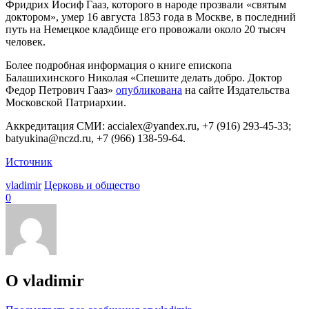
Фридрих Иосиф Гааз, которого в народе прозвали «святым
доктором», умер 16 августа 1853 года в Москве, в последний
путь на Немецкое кладбище его провожали около 20 тысяч
человек.
Более подробная информация о книге епископа
Балашихинского Николая «Спешите делать добро. Доктор
Федор Петрович Гааз»
опубликована
на сайте Издательства
Московской Патриархии.
Аккредитация СМИ: accialex@yandex.ru, +7 (916) 293-45-33;
batyukina@nczd.ru, +7 (966) 138-59-64.
Источник
vladimir
Церковь и общество
0
О vladimir