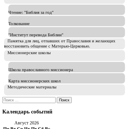
Чтение: "Библия за год"
Толкование
"Институт перевода Библии"
Памятка для лиц, отпавших от Православия и желающих
восстановить общение с Матерью-Церковью.
Миссионерские школы
Школа православного миссионера
Карта миссионерских школ
Методические материалы
Искать:
Календарь событий
Август 2026
Пн
Вт
Ср
Чт
Пт
Сб
Вс