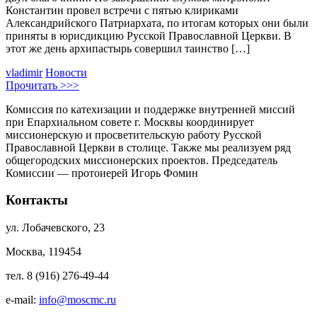
Константин провел встречи с пятью клириками
Александрийского Патриархата, по итогам которых они были
приняты в юрисдикцию Русской Православной Церкви. В
этот же день архипастырь совершил таинство […]
vladimir
Новости
Прочитать >>>
Комиссия по катехизации и поддержке внутренней миссий
при Епархиальном совете г. Москвы координирует
миссионерскую и просветительскую работу Русской
Православной Церкви в столице. Также мы реализуем ряд
общегородских миссионерских проектов. Председатель
Комиссии — протоиерей Игорь Фомин
Контакты
ул. Лобачевского, 23
Москва, 119454
тел. 8 (916) 276-49-44
e-mail:
info@moscmc.ru