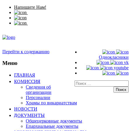
Напишите Нам!
Перейти к содержанию
Однокласники
Меню
vk
youtube
ГЛАВНАЯ
КОМИССИЯ
Искать:
Сведения об
организации
Персоналии
Храмы по викариатствам
НОВОСТИ
ДОКУМЕНТЫ
Общецерковные документы
Епархиальные документы