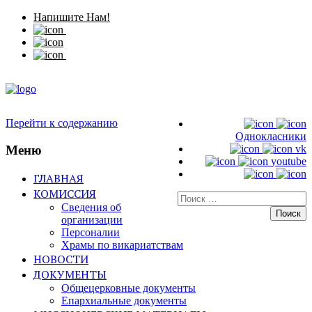
Напишите Нам!
Перейти к содержанию
Однокласники
Меню
vk
youtube
ГЛАВНАЯ
КОМИССИЯ
Искать:
Сведения об
организации
Персоналии
Храмы по викариатствам
НОВОСТИ
ДОКУМЕНТЫ
Общецерковные документы
Епархиальные документы