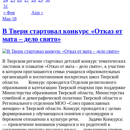
31
« Фев
Апр »
Мар
18
В Твери стартовал конкурс «Отказ от
мата – дело свято»
В Тверском регионе стартовал детский конкурс тематических
листовок и плакатов «Отказ от мата – дело свято», к участию
в котором приглашаются семьи учащихся образовательных
организаций и воспитанников воскресных школ Тверской
области. ⠀⠀ Конкурс проводится Отделом религиозного
образования и катехизации Тверской епархии при поддержке
Министерства образования Тверской области, Министерства
семейной и демографической политики Тверской области и
Регионального отделения МОО «Союз православных
женщин» в Тверской области. Конкурс проводится с целью
формирования у обучающихся понятия о целомудрии и
бережном отношении к культуре речи. ⠀⠀ Задачи Конкурса:
— привлечение внимания учащихся и их родителей к
сохранению чистоты русского языка; — повышение уровня