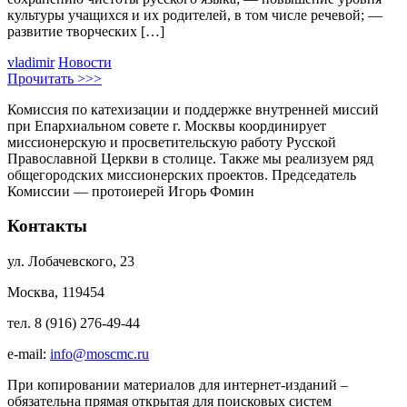
культуры учащихся и их родителей, в том числе речевой; —
развитие творческих […]
vladimir
Новости
Прочитать >>>
Комиссия по катехизации и поддержке внутренней миссий
при Епархиальном совете г. Москвы координирует
миссионерскую и просветительскую работу Русской
Православной Церкви в столице. Также мы реализуем ряд
общегородских миссионерских проектов. Председатель
Комиссии — протоиерей Игорь Фомин
Контакты
ул. Лобачевского, 23
Москва, 119454
тел. 8 (916) 276-49-44
e-mail:
info@moscmc.ru
При копировании материалов для интернет-изданий –
обязательна прямая открытая для поисковых систем