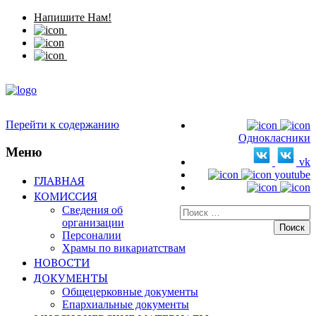
Напишите Нам!
Перейти к содержанию
Однокласники
Меню
vk
youtube
ГЛАВНАЯ
КОМИССИЯ
Сведения об
Искать:
организации
Персоналии
Храмы по викариатствам
НОВОСТИ
ДОКУМЕНТЫ
Общецерковные документы
Епархиальные документы