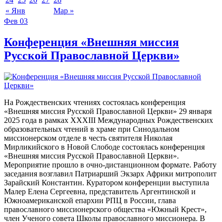
« Янв
Мар »
Фев
03
Конференция «Внешняя миссия
Русской Православной Церкви»
На Рождественских чтениях состоялась конференция
«Внешняя миссия Русской Православной Церкви» 29 января
2025 года в рамках XXXIII Международных Рождественских
образовательных чтений в храме при Синодальном
миссионерском отделе в честь святителя Николая
Мирликийского в Новой Слободе состоялась конференция
«Внешняя миссия Русской Православной Церкви».
Мероприятие прошло в очно-дистанционном формате. Работу
заседания возглавил Патриарший Экзарх Африки митрополит
Зарайский Константин. Куратором конференции выступила
Малер Елена Сергеевна, представитель Аргентинской и
Южноамериканской епархии РПЦ в России, глава
православного миссионерского общества «Южный Крест»,
член Ученого совета Школы православного миссионера. В