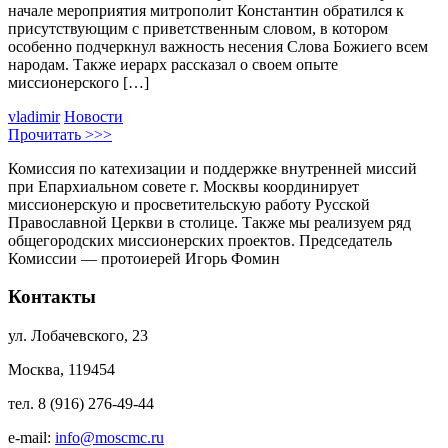
начале мероприятия митрополит Константин обратился к
присутствующим с приветственным словом, в котором
особенно подчеркнул важность несения Слова Божиего всем
народам. Также иерарх рассказал о своем опыте
миссионерского […]
vladimir
Новости
Прочитать >>>
Комиссия по катехизации и поддержке внутренней миссий
при Епархиальном совете г. Москвы координирует
миссионерскую и просветительскую работу Русской
Православной Церкви в столице. Также мы реализуем ряд
общегородских миссионерских проектов. Председатель
Комиссии — протоиерей Игорь Фомин
Контакты
ул. Лобачевского, 23
Москва, 119454
тел. 8 (916) 276-49-44
e-mail:
info@moscmc.ru