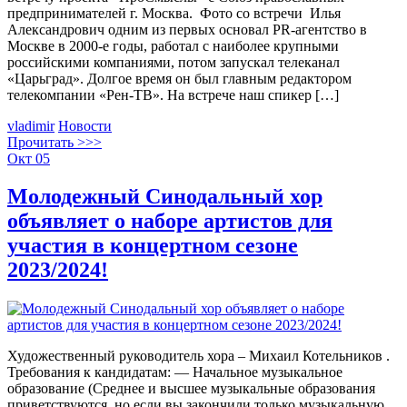
предпринимателей г. Москва. Фото со встречи Илья
Александрович одним из первых основал PR-агентство в
Москве в 2000-е годы, работал с наиболее крупными
российскими компаниями, потом запускал телеканал
«Царьград». Долгое время он был главным редактором
телекомпании «Рен-ТВ». На встрече наш спикер […]
vladimir
Новости
Прочитать >>>
Окт
05
Молодежный Синодальный хор
объявляет о наборе артистов для
участия в концертном сезоне
2023/2024!
Художественный руководитель хора – Михаил Котельников .
Требования к кандидатам: — Начальное музыкальное
образование (Среднее и высшее музыкальные образования
приветствуются, но если вы закончили только музыкальную