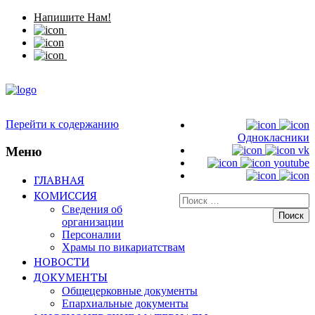
Напишите Нам!
Перейти к содержанию
Однокласники
Меню
vk
youtube
ГЛАВНАЯ
КОМИССИЯ
Искать:
Сведения об
организации
Персоналии
Храмы по викариатствам
НОВОСТИ
ДОКУМЕНТЫ
Общецерковные документы
Епархиальные документы