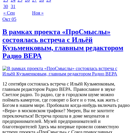
30
31
« Сен
Ноя »
Окт
05
В рамках проекта «ПроСмыслы»
состоялась встреча с Ильёй
Кузьменковым, главным редактором
Радио ВЕРА
12 сентября состоялась встреча с Ильёй Кузьменковым,
главным редактором Радио ВЕРА. Православие в звуке
Светлое радио. То радио, где в городском шуме можно
поймать камертон, где говорят о Боге и о том, как жить с
Богом в нашем мире. Пробовали когда-нибудь включать радио
«Вера» в московском трафике? Уверен, Вы не захотите
переключаться! Встреча прошла в доме меценатов и
предпринимателей. Музей предпринимателей и
благотворителей Здесь мы впервые провели совместную
встречу проекта «ПроСмыслы» с Союз православных