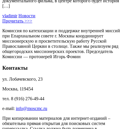
документального фильма, в центре которого будет история
[…]
vladimir
Новости
Прочитать >>>
Комиссия по катехизации и поддержке внутренней миссий
при Епархиальном совете г. Москвы координирует
миссионерскую и просветительскую работу Русской
Православной Церкви в столице. Также мы реализуем ряд
общегородских миссионерских проектов. Председатель
Комиссии — протоиерей Игорь Фомин
Контакты
ул. Лобачевского, 23
Москва, 119454
тел. 8 (916) 276-49-44
e-mail:
info@moscmc.ru
При копировании материалов для интернет-изданий –
обязательна прямая открытая для поисковых систем
гиперссылка. Ссылка должна быть размещена в