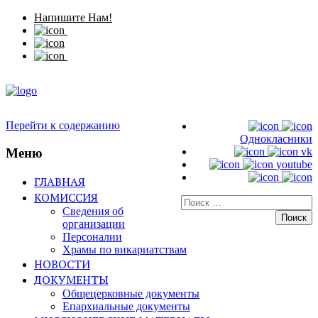
Напишите Нам!
Перейти к содержанию
Однокласники
Меню
vk
youtube
ГЛАВНАЯ
КОМИССИЯ
Искать:
Сведения об
организации
Персоналии
Храмы по викариатствам
НОВОСТИ
ДОКУМЕНТЫ
Общецерковные документы
Епархиальные документы