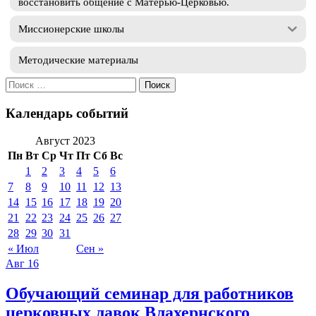
восстановить общение с Матерью-Церковью.
Миссионерские школы
Методические материалы
Искать:
Календарь событий
Август 2023
Пн
Вт
Ср
Чт
Пт
Сб
Вс
1
2
3
4
5
6
7
8
9
10
11
12
13
14
15
16
17
18
19
20
21
22
23
24
25
26
27
28
29
30
31
« Июл
Сен »
Авг
16
Обучающий семинар для работников
церковных лавок Влахернского