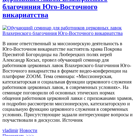
благочиния Юго-Восточного
викариатства
В июне ответственный за миссионерскую деятельность в
Юго-Восточном викариатстве настоятель храма Покрова
Пресвятой Богородицы на Люберецких полях иерей
Александр Косых, провел обучающий семинар для
работников церковных лавок Влахернского благочиния Юго-
Восточного викариатства в формате видео-конференции на
платформе ZOOM. Тема семинара: «Миссионерская,
катехизаторская и социальная функции церковного служения
работников церковных лавок, в современных условиях». На
семинаре поговорили об основных этических нормах
общения работников церковной лавки с прихожанами храмов,
и подробно рассмотрели миссионерскую, катехизаторскую и
социальную функцию церковного служения в современных
условиях. Присутствующие задаали интересующие вопросы и
поучаствовали в дискуссии. Источник
vladimir
Новости
Прочитать >>>