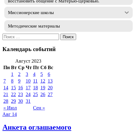
восстановить общение с Матерью-Церковью.
Миссионерские школы
Методические материалы
Искать:
Календарь событий
Август 2023
Пн
Вт
Ср
Чт
Пт
Сб
Вс
1
2
3
4
5
6
7
8
9
10
11
12
13
14
15
16
17
18
19
20
21
22
23
24
25
26
27
28
29
30
31
« Июл
Сен »
Авг
14
Анкета оглашаемого