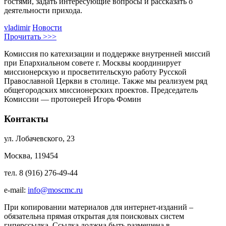
гостями, задать интересующие вопросы и рассказать о
деятельности прихода.
vladimir
Новости
Прочитать >>>
Комиссия по катехизации и поддержке внутренней миссий
при Епархиальном совете г. Москвы координирует
миссионерскую и просветительскую работу Русской
Православной Церкви в столице. Также мы реализуем ряд
общегородских миссионерских проектов. Председатель
Комиссии — протоиерей Игорь Фомин
Контакты
ул. Лобачевского, 23
Москва, 119454
тел. 8 (916) 276-49-44
e-mail:
info@moscmc.ru
При копировании материалов для интернет-изданий –
обязательна прямая открытая для поисковых систем
гиперссылка. Ссылка должна быть размещена в