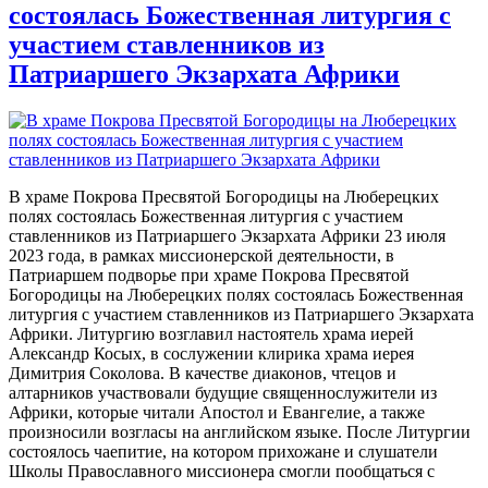
состоялась Божественная литургия с
участием ставленников из
Патриаршего Экзархата Африки
В храме Покрова Пресвятой Богородицы на Люберецких
полях состоялась Божественная литургия с участием
ставленников из Патриаршего Экзархата Африки 23 июля
2023 года, в рамках миссионерской деятельности, в
Патриаршем подворье при храме Покрова Пресвятой
Богородицы на Люберецких полях состоялась Божественная
литургия с участием ставленников из Патриаршего Экзархата
Африки. Литургию возглавил настоятель храма иерей
Александр Косых, в сослужении клирика храма иерея
Димитрия Соколова. В качестве диаконов, чтецов и
алтарников участвовали будущие священнослужители из
Африки, которые читали Апостол и Евангелие, а также
произносили возгласы на английском языке. После Литургии
состоялось чаепитие, на котором прихожане и слушатели
Школы Православного миссионера смогли пообщаться с