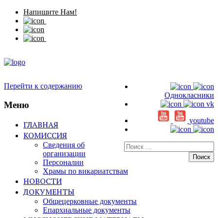
Напишите Нам!
Перейти к содержанию
Однокласники
Меню
vk
youtube
ГЛАВНАЯ
КОМИССИЯ
Сведения об
Искать:
организации
Персоналии
Храмы по викариатствам
НОВОСТИ
ДОКУМЕНТЫ
Общецерковные документы
Епархиальные документы