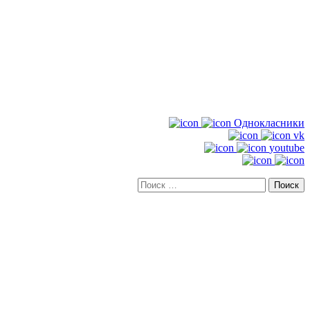
Однокласники
vk
youtube
Искать: