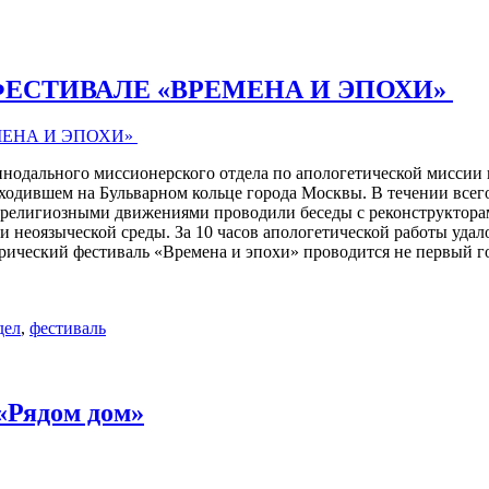
ЕСТИВАЛЕ «ВРЕМЕНА И ЭПОХИ»
 Синодального миссионерского отдела по апологетической мисси
ходившем на Бульварном кольце города Москвы. В течении всего
религиозными движениями проводили беседы с реконструктора
 неоязыческой среды. За 10 часов апологетической работы удало
рический фестиваль «Времена и эпохи» проводится не первый г
дел
,
фестиваль
«Рядом дом»