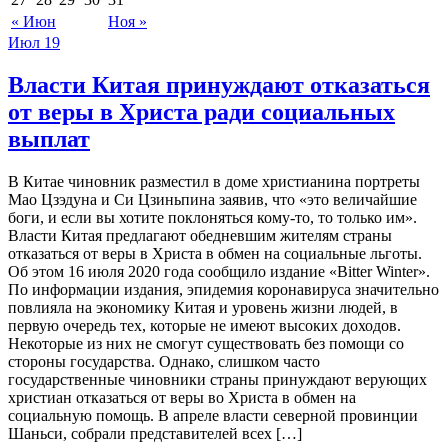
« Июн
Ноя »
Июл
19
Власти Китая принуждают отказаться
от веры в Христа ради социальных
выплат
В Китае чиновник разместил в доме христианина портреты
Мао Цзэдуна и Си Цзиньпина заявив, что «это величайшие
боги, и если вы хотите поклоняться кому-то, то только им».
Власти Китая предлагают обедневшим жителям страны
отказаться от веры в Христа в обмен на социальные льготы.
Об этом 16 июля 2020 года сообщило издание «Bitter Winter».
По информации издания, эпидемия коронавируса значительно
повлияла на экономику Китая и уровень жизни людей, в
первую очередь тех, которые не имеют высоких доходов.
Некоторые из них не смогут существовать без помощи со
стороны государства. Однако, слишком часто
государственные чиновники страны принуждают верующих
христиан отказаться от веры во Христа в обмен на
социальную помощь. В апреле власти северной провинции
Шаньси, собрали представителей всех […]