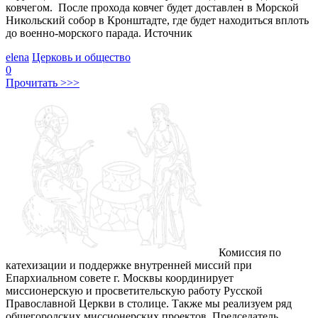
ковчегом. После прохода ковчег будет доставлен в Морской
Никольский собор в Кронштадте, где будет находиться вплоть
до военно-морского парада. Источник
elena
Церковь и общество
0
Прочитать >>>
Комиссия по
катехизации и поддержке внутренней миссий при
Епархиальном совете г. Москвы координирует
миссионерскую и просветительскую работу Русской
Православной Церкви в столице. Также мы реализуем ряд
общегородских миссионерских проектов. Председатель