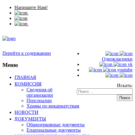
Напишите Нам!
Перейти к содержанию
Однокласники
Меню
vk
youtube
ГЛАВНАЯ
КОМИССИЯ
Искать:
Сведения об
организации
Персоналии
Храмы по викариатствам
НОВОСТИ
ДОКУМЕНТЫ
Общецерковные документы
Епархиальные документы